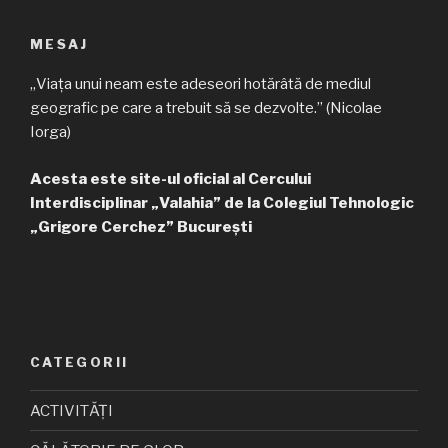
MESAJ
„Viața unui neam este adeseori hotărâtă de mediul
geografic pe care a trebuit să se dezvolte.” (Nicolae
Iorga)
Acesta este site-ul oficial al Cercului
Interdisciplinar „Valahia” de la Colegiul Tehnologic
„Grigore Cerchez” București
CATEGORII
ACTIVITĂȚI