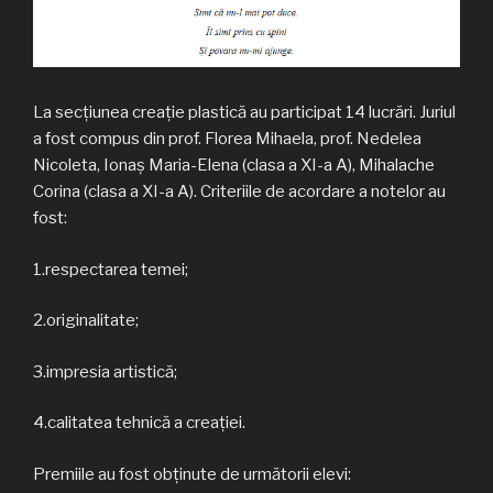
La secțiunea creație plastică au participat 14 lucrări. Juriul
a fost compus din prof. Florea Mihaela, prof. Nedelea
Nicoleta, Ionaș Maria-Elena (clasa a XI-a A), Mihalache
Corina (clasa a XI-a A). Criteriile de acordare a notelor au
fost:
1.respectarea temei;
2.originalitate;
3.impresia artistică;
4.calitatea tehnică a creaţiei.
Premiile au fost obținute de următorii elevi: