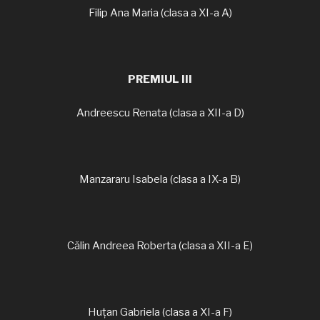
Filip Ana Maria (clasa a XI-a A)
PREMIUL III
Andreescu Renata (clasa a XII-a D)
Manzararu Isabela (clasa a IX-a B)
Călin Andreea Roberta (clasa a XII-a E)
Huțan Gabriela (clasa a XI-a F)