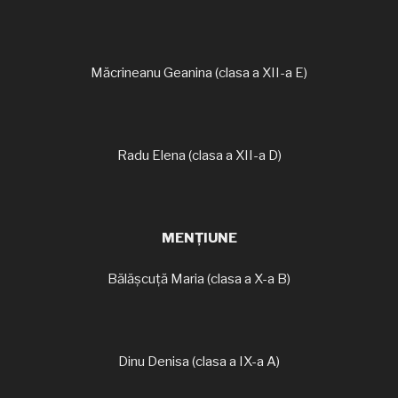
Măcrineanu Geanina (clasa a XII-a E)
Radu Elena (clasa a XII-a D)
MENȚIUNE
Bălășcuță Maria (clasa a X-a B)
Dinu Denisa (clasa a IX-a A)