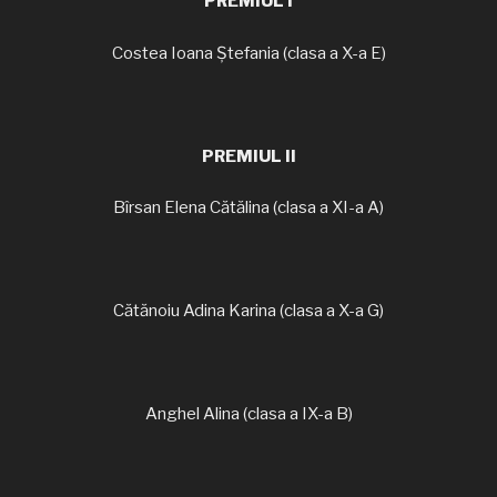
PREMIUL I
Costea Ioana Ștefania (clasa a X-a E)
PREMIUL II
Bîrsan Elena Cătălina (clasa a XI-a A)
Cătănoiu Adina Karina (clasa a X-a G)
Anghel Alina (clasa a IX-a B)