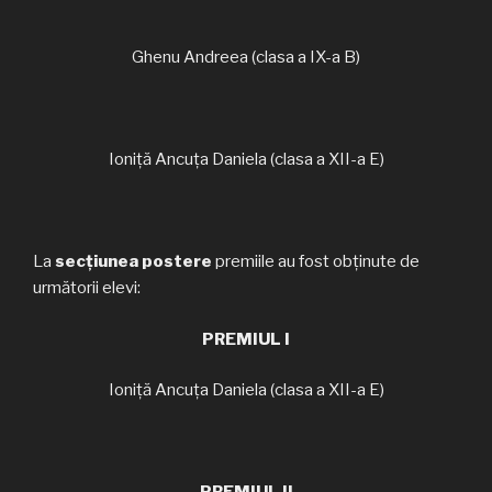
Ghenu Andreea (clasa a IX-a B)
Ioniță Ancuța Daniela (clasa a XII-a E)
La
secțiunea postere
premiile au fost obținute de
următorii elevi:
PREMIUL I
Ioniță Ancuța Daniela (clasa a XII-a E)