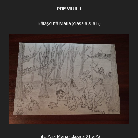
PREMIUL I
Bălășcuță Maria (clasa a X-a B)
Filip Ana Maria (clasa a XI-a A)