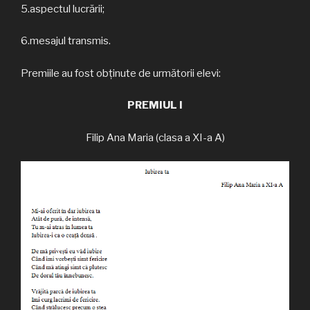
5.aspectul lucrării;
6.mesajul transmis.
Premiile au fost obținute de următorii elevi:
PREMIUL I
Filip Ana Maria (clasa a XI-a A)