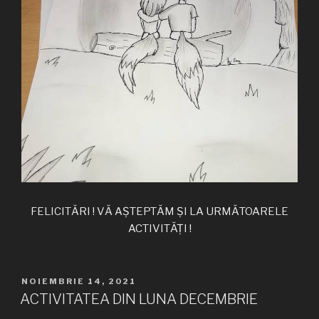
FELICITĂRI ! VĂ AȘTEPTĂM ȘI LA URMĂTOARELE
ACTIVITĂȚI !
PUBLICAT
NOIEMBRIE 14, 2021
PE
ACTIVITATEA DIN LUNA DECEMBRIE