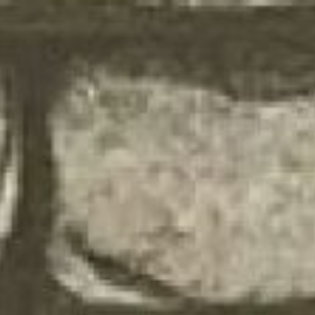
Sari
la
conținut