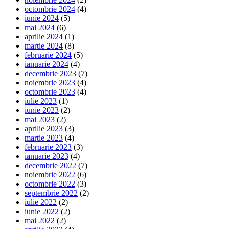
octombrie 2024
(4)
iunie 2024
(5)
mai 2024
(6)
aprilie 2024
(1)
martie 2024
(8)
februarie 2024
(5)
ianuarie 2024
(4)
decembrie 2023
(7)
noiembrie 2023
(4)
octombrie 2023
(4)
iulie 2023
(1)
iunie 2023
(2)
mai 2023
(2)
aprilie 2023
(3)
martie 2023
(4)
februarie 2023
(3)
ianuarie 2023
(4)
decembrie 2022
(7)
noiembrie 2022
(6)
octombrie 2022
(3)
septembrie 2022
(2)
iulie 2022
(2)
iunie 2022
(2)
mai 2022
(2)