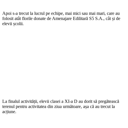
Apoi s-a trecut la lucrul pe echipe, mai mici sau mai mari, care au
folosit atât florile donate de Amenajare Edilitară S5 S.A., cât și de
elevii școlii.
La finalul activității, elevii clasei a XI-a D au dorit să pregătească
terenul pentru activitatea din ziua următoare, așa că au trecut la
acțiune.