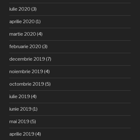
iulie 2020
(3)
aprilie 2020
(1)
martie 2020
(4)
februarie 2020
(3)
decembrie 2019
(7)
noiembrie 2019
(4)
octombrie 2019
(5)
iulie 2019
(4)
iunie 2019
(1)
mai 2019
(5)
aprilie 2019
(4)