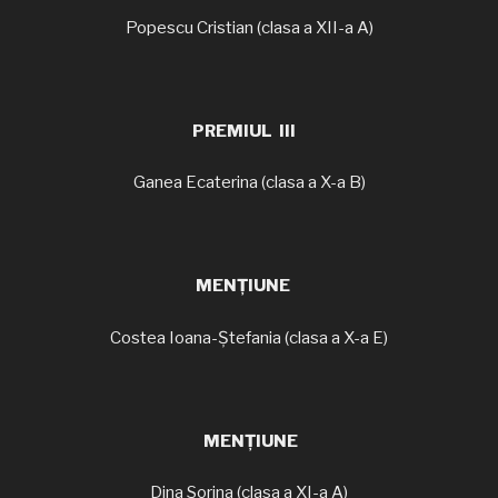
Popescu Cristian (clasa a XII-a A)
PREMIUL III
Ganea Ecaterina (clasa a X-a B)
MENȚIUNE
Costea Ioana-Ștefania (clasa a X-a E)
MENȚIUNE
Dina Sorina (clasa a XI-a A)