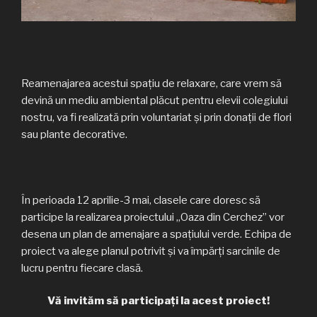
Reamenajarea acestui spațiu de relaxare, care vrem să
devină un mediu ambiental plăcut pentru elevii colegiului
nostru, va fi realizată prin voluntariat și prin donații de flori
sau plante decorative.
În perioada 12 aprilie-3 mai, clasele care doresc să
participe la realizarea proiectului „Oaza din Cerchez” vor
desena un plan de amenajare a spațiului verde. Echipa de
proiect va alege planul potrivit și va împărți sarcinile de
lucru pentru fiecare clasă.
Vă invităm să participați la acest proiect!