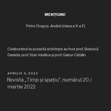
MENȚIUNE
Petre Dragoș-Andrei (clasa a X-a E)
Colaboratori la această activitate au fost prof. Bobeică
Daniela, prof. Stan Vasilica și prof. Gabor Cătălin.
PUBLICAT
APRILIE 3, 2022
PE
Revista „Timp și spațiu”, numărul 20 /
martie 2022