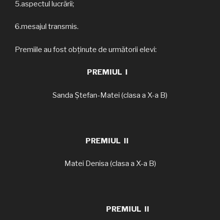
5.aspectul lucrării;
6.mesajul transmis.
Premiile au fost obținute de următorii elevi:
PREMIUL I
Sanda Ștefan-Matei (clasa a X-a B)
PREMIUL II
Matei Denisa (clasa a X-a B)
PREMIUL II