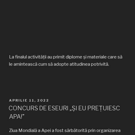
La finalul activității au primit diplome și materiale care să
le amintească cum să adopte atitudinea potrivită.
PUBLICAT
APRILIE 11, 2022
PE
CONCURS DE ESEURI „ȘI EU PREȚUIESC
APA!”
Ziua Mondială a Apei a fost sărbătorită prin organizarea