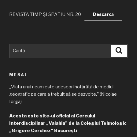
REVISTA TIMP ȘI SPAȚIU NR. 20
Descarcă
Caută
Căuta
după:
MESAJ
„Viața unui neam este adeseori hotărâtă de mediul
geografic pe care a trebuit să se dezvolte.” (Nicolae
Iorga)
Acesta este site-ul oficial al Cercului
Interdisciplinar „Valahia” de la Colegiul Tehnologic
„Grigore Cerchez” București