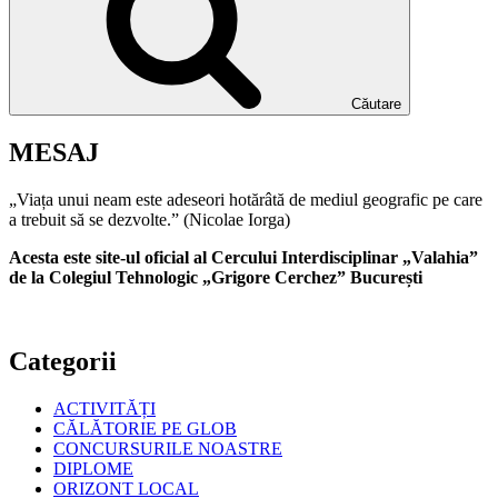
Căutare
MESAJ
„Viața unui neam este adeseori hotărâtă de mediul geografic pe care
a trebuit să se dezvolte.” (Nicolae Iorga)
Acesta este site-ul oficial al Cercului Interdisciplinar „Valahia”
de la Colegiul Tehnologic „Grigore Cerchez” București
Categorii
ACTIVITĂȚI
CĂLĂTORIE PE GLOB
CONCURSURILE NOASTRE
DIPLOME
ORIZONT LOCAL