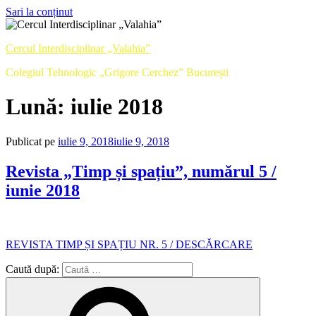
Sari la conținut
Cercul Interdisciplinar „Valahia”
Colegiul Tehnologic „Grigore Cerchez” București
Lună:
iulie 2018
Publicat pe
iulie 9, 2018
iulie 9, 2018
Revista „Timp și spațiu”, numărul 5 /
iunie 2018
REVISTA TIMP ȘI SPAȚIU NR. 5 / DESCĂRCARE
Caută după: