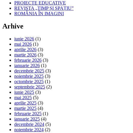
PROIECTE EDUCATIVE
REVISTA „TIMP ȘI SPAȚIU”
ROMÂNIA ÎN IMAGINI
Arhive
iunie 2026
(1)
mai 2026
(1)
aprilie 2026
(3)
martie 2026
(3)
februarie 2026
(3)
ianuarie 2026
(1)
decembrie 2025
(3)
noiembrie 2025
(3)
octombrie 2025
(1)
septembrie 2025
(2)
iunie 2025
(3)
mai 2025
(5)
aprilie 2025
(3)
martie 2025
(4)
februarie 2025
(1)
ianuarie 2025
(4)
decembrie 2024
(5)
noiembrie 2024
(2)