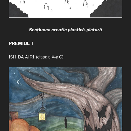
Secțiunea creație plastică-pictură
PREMIUL I
ISHIDA AIRI (clasa a X-a G)