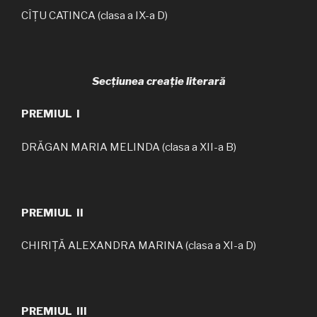
CÎȚU CATINCA (clasa a IX-a D)
Secțiunea creație literară
PREMIUL I
DRĂGAN MARIA MELINDA (clasa a XII-a B)
PREMIUL II
CHIRIȚĂ ALEXANDRA MARINA (clasa a XI-a D)
PREMIUL III