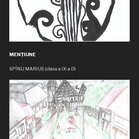
MENȚIUNE
SPÎNU MARIUS (clasa a IX-a D)