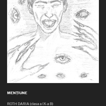
MENȚIUNE
ROTH DARIA (clasa a IX-a B)