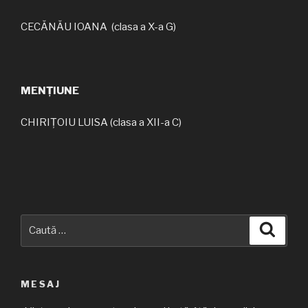
CECĂNĂU IOANA (clasa a X-a G)
MENȚIUNE
CHIRIȚOIU LUISA (clasa a XII-a C)
Caută
Căuta
după:
MESAJ