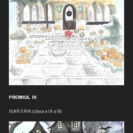
PREMIUL III
ISAR ERIK (clasa a IX-a B)