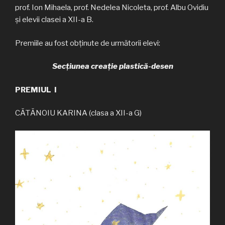
prof. Ion Mihaela, prof. Nedelea Nicoleta, prof. Albu Ovidiu
și elevii clasei a XII-a B.
Premiile au fost obținute de următorii elevi:
Secțiunea creație plastică-desen
PREMIUL I
CĂTĂNOIU KARINA (clasa a XII-a G)