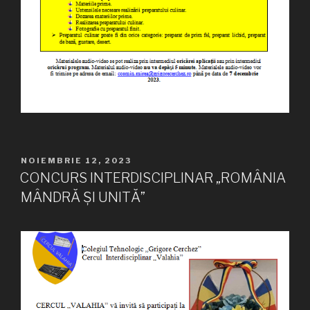
PUBLICAT
NOIEMBRIE 12, 2023
PE
CONCURS INTERDISCIPLINAR „ROMÂNIA
MÂNDRĂ ȘI UNITĂ”