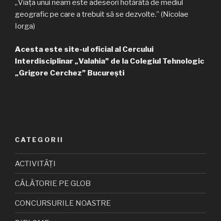
„Viața unui neam este adeseori hotărâtă de mediul
geografic pe care a trebuit să se dezvolte.” (Nicolae
Iorga)
Acesta este site-ul oficial al Cercului
Interdisciplinar „Valahia” de la Colegiul Tehnologic
„Grigore Cerchez” București
CATEGORII
ACTIVITĂȚI
CĂLĂTORIE PE GLOB
CONCURSURILE NOASTRE