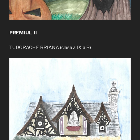
PREMIUL II
TUDORACHE BRIANA (clasa a IX-a B)