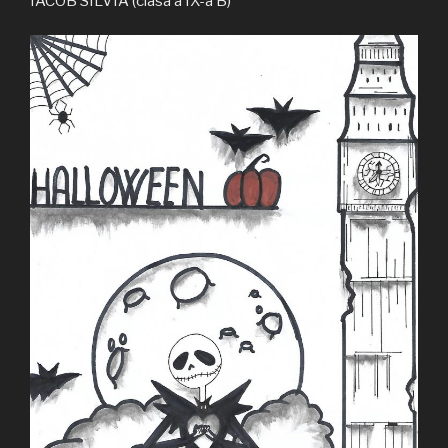
IACOB SILVIA (clasa a IX-a B)