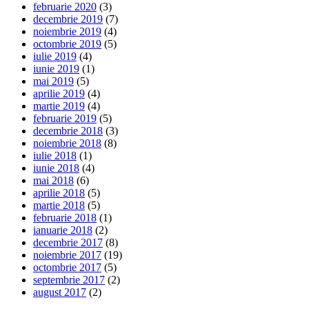
februarie 2020
(3)
decembrie 2019
(7)
noiembrie 2019
(4)
octombrie 2019
(5)
iulie 2019
(4)
iunie 2019
(1)
mai 2019
(5)
aprilie 2019
(4)
martie 2019
(4)
februarie 2019
(5)
decembrie 2018
(3)
noiembrie 2018
(8)
iulie 2018
(1)
iunie 2018
(4)
mai 2018
(6)
aprilie 2018
(5)
martie 2018
(5)
februarie 2018
(1)
ianuarie 2018
(2)
decembrie 2017
(8)
noiembrie 2017
(19)
octombrie 2017
(5)
septembrie 2017
(2)
august 2017
(2)