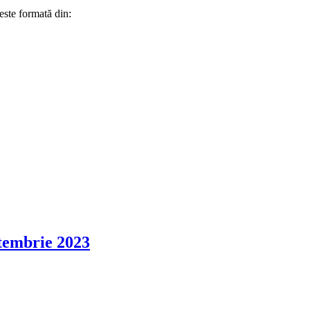
este formată din:
ptembrie 2023