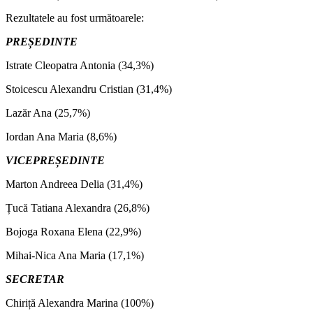
Rezultatele au fost următoarele:
PREȘEDINTE
Istrate Cleopatra Antonia (34,3%)
Stoicescu Alexandru Cristian (31,4%)
Lazăr Ana (25,7%)
Iordan Ana Maria (8,6%)
VICEPREȘEDINTE
Marton Andreea Delia (31,4%)
Țucă Tatiana Alexandra (26,8%)
Bojoga Roxana Elena (22,9%)
Mihai-Nica Ana Maria (17,1%)
SECRETAR
Chiriță Alexandra Marina (100%)