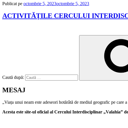
Publicat pe
octombrie 5, 2023
octombrie 5, 2023
ACTIVITĂȚILE CERCULUI INTERDISCI
Caută după:
MESAJ
„Viața unui neam este adeseori hotărâtă de mediul geografic pe care a 
Acesta este site-ul oficial al Cercului Interdisciplinar „Valahia”