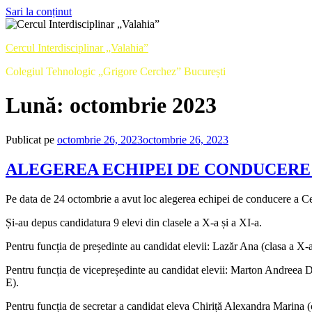
Sari la conținut
Cercul Interdisciplinar „Valahia”
Colegiul Tehnologic „Grigore Cerchez” București
Lună:
octombrie 2023
Publicat pe
octombrie 26, 2023
octombrie 26, 2023
ALEGEREA ECHIPEI DE CONDUCERE 
Pe data de 24 octombrie a avut loc alegerea echipei de conducere a Cer
Și-au depus candidatura 9 elevi din clasele a X-a și a XI-a.
Pentru funcția de președinte au candidat elevii: Lazăr Ana (clasa a X-
Pentru funcția de vicepreședinte au candidat elevii: Marton Andreea 
E).
Pentru funcția de secretar a candidat eleva Chiriță Alexandra Marina (