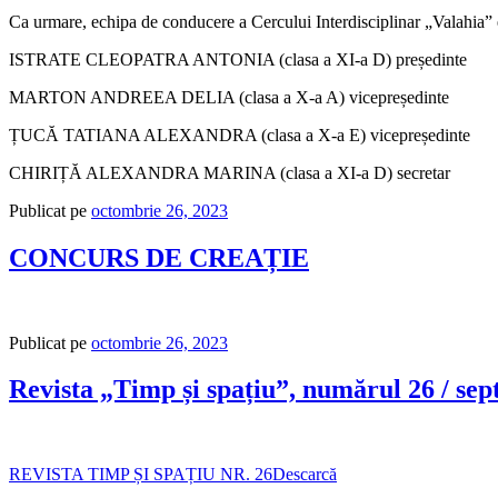
Ca urmare, echipa de conducere a Cercului Interdisciplinar „Valahia” 
ISTRATE CLEOPATRA ANTONIA (clasa a XI-a D) președinte
MARTON ANDREEA DELIA (clasa a X-a A) vicepreședinte
ȚUCĂ TATIANA ALEXANDRA (clasa a X-a E) vicepreședinte
CHIRIȚĂ ALEXANDRA MARINA (clasa a XI-a D) secretar
Publicat pe
octombrie 26, 2023
CONCURS DE CREAȚIE
Publicat pe
octombrie 26, 2023
Revista „Timp și spațiu”, numărul 26 / se
REVISTA TIMP ȘI SPAȚIU NR. 26
Descarcă