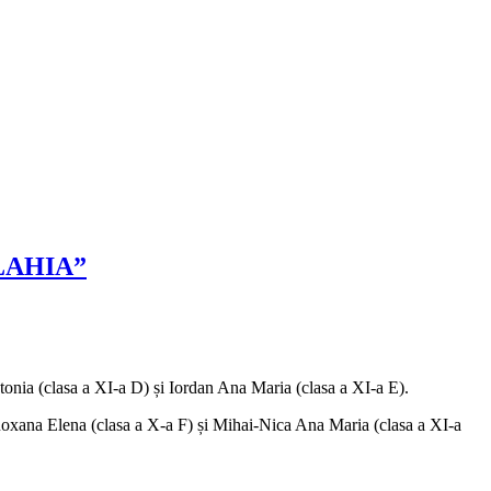
LAHIA”
tonia (clasa a XI-a D) și Iordan Ana Maria (clasa a XI-a E).
Roxana Elena (clasa a X-a F) și Mihai-Nica Ana Maria (clasa a XI-a