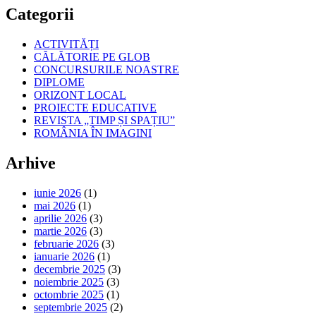
Categorii
ACTIVITĂȚI
CĂLĂTORIE PE GLOB
CONCURSURILE NOASTRE
DIPLOME
ORIZONT LOCAL
PROIECTE EDUCATIVE
REVISTA „TIMP ȘI SPAȚIU”
ROMÂNIA ÎN IMAGINI
Arhive
iunie 2026
(1)
mai 2026
(1)
aprilie 2026
(3)
martie 2026
(3)
februarie 2026
(3)
ianuarie 2026
(1)
decembrie 2025
(3)
noiembrie 2025
(3)
octombrie 2025
(1)
septembrie 2025
(2)