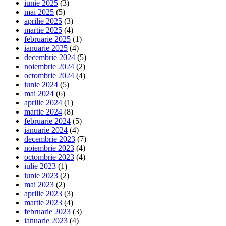
iunie 2025
(3)
mai 2025
(5)
aprilie 2025
(3)
martie 2025
(4)
februarie 2025
(1)
ianuarie 2025
(4)
decembrie 2024
(5)
noiembrie 2024
(2)
octombrie 2024
(4)
iunie 2024
(5)
mai 2024
(6)
aprilie 2024
(1)
martie 2024
(8)
februarie 2024
(5)
ianuarie 2024
(4)
decembrie 2023
(7)
noiembrie 2023
(4)
octombrie 2023
(4)
iulie 2023
(1)
iunie 2023
(2)
mai 2023
(2)
aprilie 2023
(3)
martie 2023
(4)
februarie 2023
(3)
ianuarie 2023
(4)