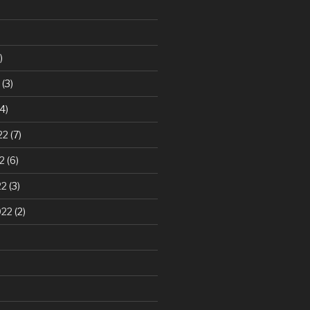
)
(3)
4)
22
(7)
2
(6)
22
(3)
022
(2)