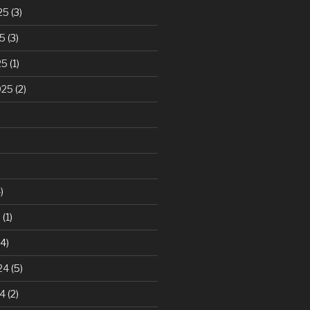
25
(3)
25
(3)
25
(1)
025
(2)
)
5
(1)
4)
24
(5)
24
(2)