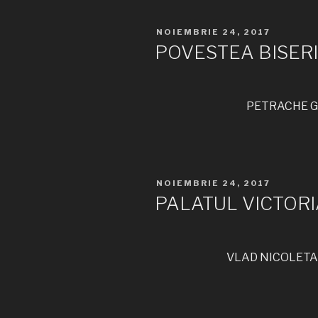
PUBLICAT
NOIEMBRIE 24, 2017
PE
POVESTEA BISERI
PETRACHE GA
PUBLICAT
NOIEMBRIE 24, 2017
PE
PALATUL VICTORI
VLAD NICOLETA-