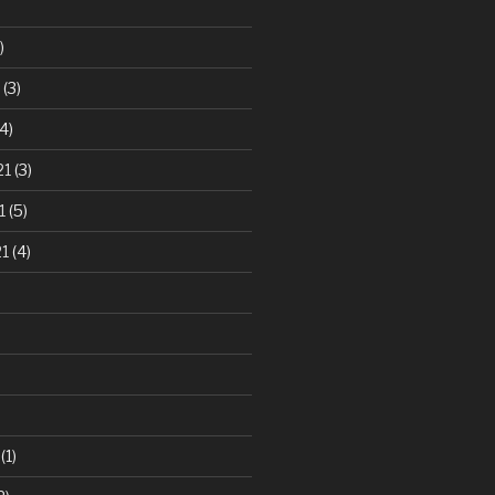
)
(3)
4)
21
(3)
1
(5)
21
(4)
(1)