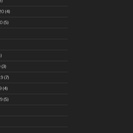
2)
20
(4)
20
(5)
)
0
(3)
19
(7)
9
(4)
19
(5)