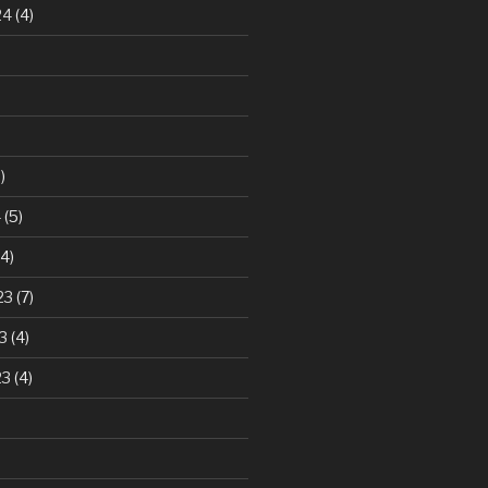
24
(4)
)
4
(5)
4)
23
(7)
3
(4)
23
(4)