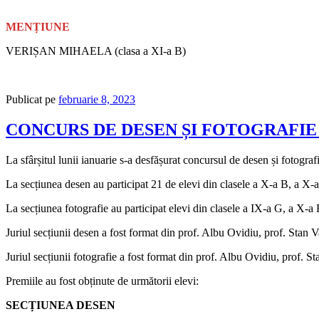
MENȚIUNE
VERIȘAN MIHAELA (clasa a XI-a B)
Publicat pe
februarie 8, 2023
CONCURS DE DESEN ȘI FOTOGRAFIE 
La sfârșitul lunii ianuarie s-a desfășurat concursul de desen și fotograf
La secțiunea desen au participat 21 de elevi din clasele a X-a B, a X-
La secțiunea fotografie au participat elevi din clasele a IX-a G, a X-a
Juriul secțiunii desen a fost format din prof. Albu Ovidiu, prof. Stan
Juriul secțiunii fotografie a fost format din prof. Albu Ovidiu, prof. 
Premiile au fost obținute de următorii elevi:
SECȚIUNEA DESEN