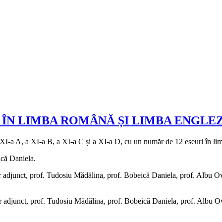
 ÎN LIMBA ROMÂNĂ ȘI LIMBA ENGLEZ
 XI-a A, a XI-a B, a XI-a C și a XI-a D, cu un număr de 12 eseuri în lim
ică Daniela.
or adjunct, prof. Tudosiu Mădălina, prof. Bobeică Daniela, prof. Albu O
tor adjunct, prof. Tudosiu Mădălina, prof. Bobeică Daniela, prof. Albu O