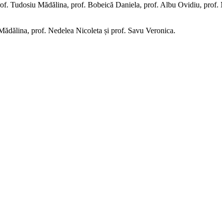
, prof. Tudosiu Mădălina, prof. Bobeică Daniela, prof. Albu Ovidiu, pro
Mădălina, prof. Nedelea Nicoleta și prof. Savu Veronica.