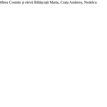
f. Mirea Cosmin și elevii Bălășcuță Maria, Craia Andreea, Nedelcu