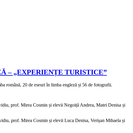
Ă – „EXPERIENȚE TURISTICE”
ba română, 20 de eseuri în limba engleză și 56 de fotografii.
vidiu, prof. Mirea Cosmin și elevii Negoiță Andrea, Matei Denisa și
vidiu, prof. Mirea Cosmin și elevii Luca Denisa, Verișan Mihaela și