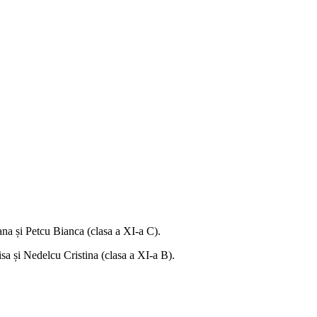
ana și Petcu Bianca (clasa a XI-a C).
isa și Nedelcu Cristina (clasa a XI-a B).