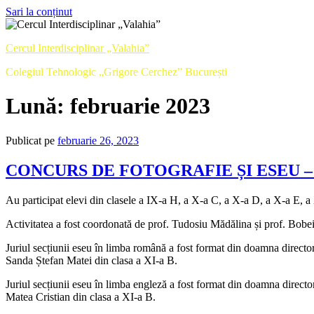
Sari la conținut
Cercul Interdisciplinar „Valahia”
Colegiul Tehnologic „Grigore Cerchez” București
Lună:
februarie 2023
Publicat pe
februarie 26, 2023
CONCURS DE FOTOGRAFIE ȘI ESEU –
Au participat elevi din clasele a IX-a H, a X-a C, a X-a D, a X-a E, a
Activitatea a fost coordonată de prof. Tudosiu Mădălina și prof. Bobe
Juriul secțiunii eseu în limba română a fost format din doamna direct
Sanda Ștefan Matei din clasa a XI-a B.
Juriul secțiunii eseu în limba engleză a fost format din doamna direc
Matea Cristian din clasa a XI-a B.