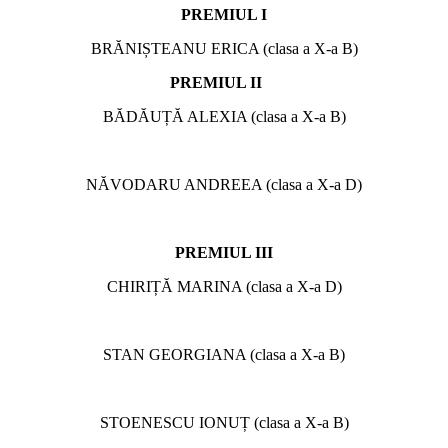
PREMIUL I
BRĂNIȘTEANU ERICA (clasa a X-a B)
PREMIUL II
BĂDĂUȚĂ ALEXIA (clasa a X-a B)
NĂVODARU ANDREEA (clasa a X-a D)
PREMIUL III
CHIRIȚĂ MARINA (clasa a X-a D)
STAN GEORGIANA (clasa a X-a B)
STOENESCU IONUȚ (clasa a X-a B)