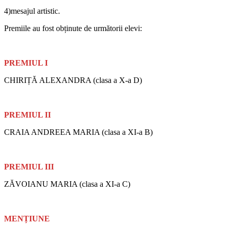
4)mesajul artistic.
Premiile au fost obținute de următorii elevi:
PREMIUL I
CHIRIȚĂ ALEXANDRA (clasa a X-a D)
PREMIUL II
CRAIA ANDREEA MARIA (clasa a XI-a B)
PREMIUL III
ZĂVOIANU MARIA (clasa a XI-a C)
MENȚIUNE