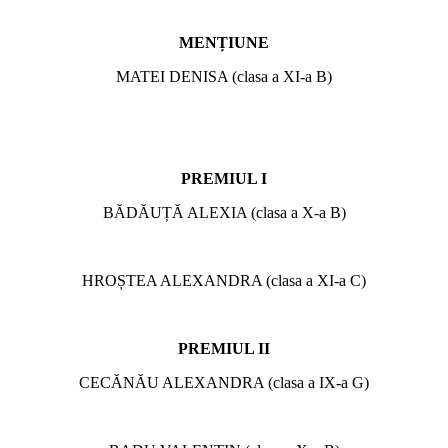
MENȚIUNE
MATEI DENISA (clasa a XI-a B)
PREMIUL I
BĂDĂUȚĂ ALEXIA (clasa a X-a B)
HROȘTEA ALEXANDRA (clasa a XI-a C)
PREMIUL II
CECĂNĂU ALEXANDRA (clasa a IX-a G)