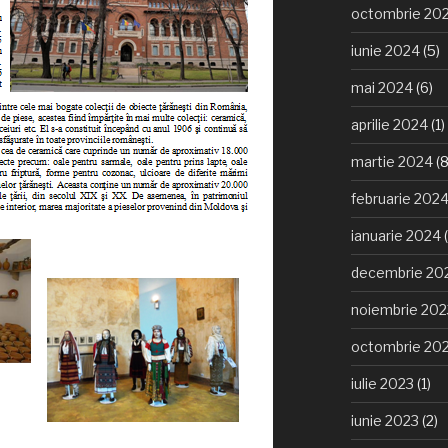
octombrie 20
iunie 2024
(5)
mai 2024
(6)
aprilie 2024
(1)
martie 2024
(8
februarie 202
ianuarie 2024
(
decembrie 20
noiembrie 202
octombrie 20
iulie 2023
(1)
iunie 2023
(2)