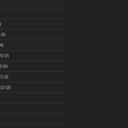
)
(3)
4)
22
(7)
2
(6)
22
(3)
022
(2)