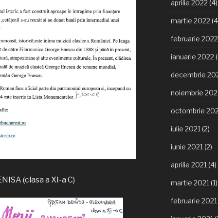
aprilie 2022
(4)
martie 2022
(4
februarie 2022
ianuarie 2022
(
decembrie 20
noiembrie 202
octombrie 20
iulie 2021
(2)
iunie 2021
(2)
aprilie 2021
(4)
ISA (clasa a XI-a C)
martie 2021
(1)
februarie 2021