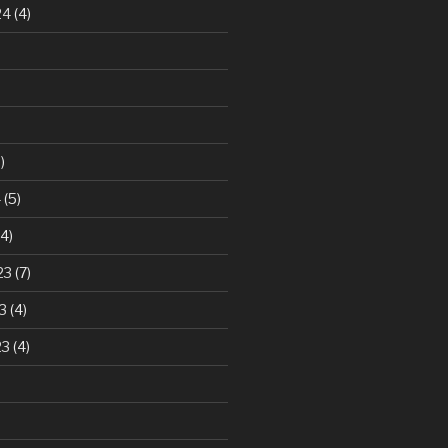
24
(4)
)
4
(5)
4)
23
(7)
3
(4)
23
(4)