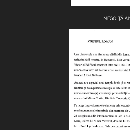
NEGOIȚĂ AND