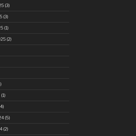
25
(3)
25
(3)
25
(1)
025
(2)
)
5
(1)
4)
24
(5)
24
(2)