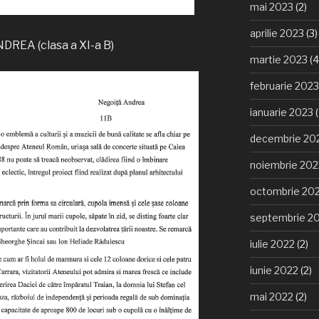
mai 2023
(2)
aprilie 2023
(3)
REA (clasa a XI-a B)
martie 2023
(4
februarie 2023
ianuarie 2023
(
decembrie 20
noiembrie 202
octombrie 20
septembrie 2
iulie 2022
(2)
iunie 2022
(2)
mai 2022
(2)