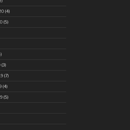
2)
20
(4)
20
(5)
)
0
(3)
19
(7)
9
(4)
19
(5)