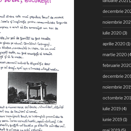
ianuarie 2021
(
decembrie 20
noiembrie 20
iulie 2020
(3)
aprilie 2020
(1)
martie 2020
(4
februarie 202
decembrie 20
noiembrie 201
octombrie 20
iulie 2019
(4)
iunie 2019
(1)
mai 2019
(5)