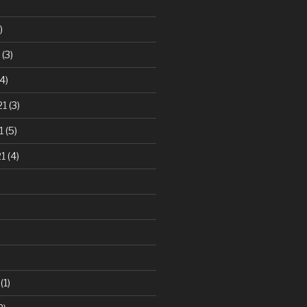
)
(3)
4)
21
(3)
1
(5)
21
(4)
(1)