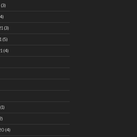
(3)
4)
21
(3)
1
(5)
21
(4)
(1)
2)
20
(4)