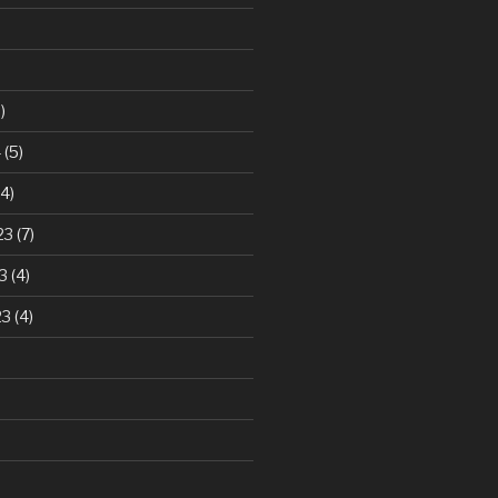
)
4
(5)
4)
23
(7)
3
(4)
23
(4)