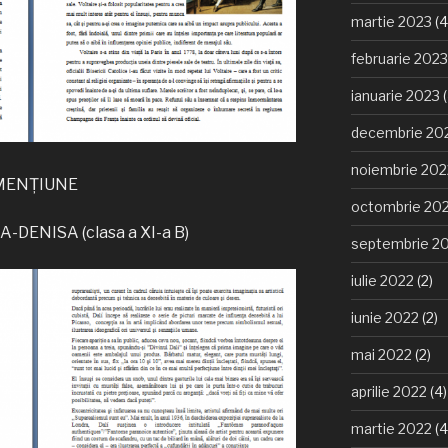
martie 2023
(4
februarie 2023
ianuarie 2023
(
decembrie 20
noiembrie 202
MENȚIUNE
octombrie 20
DENISA (clasa a XI-a B)
septembrie 2
iulie 2022
(2)
iunie 2022
(2)
mai 2022
(2)
aprilie 2022
(4)
martie 2022
(4