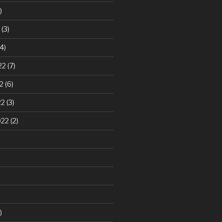
)
(3)
4)
22
(7)
2
(6)
22
(3)
022
(2)
)