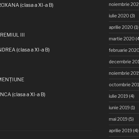
noiembrie 20
XANA (clasa a XI-a B)
iulie 2020
(3)
aprilie 2020
(1)
REMIUL III
martie 2020
(4
REA (clasa a XI-a B)
februarie 202
decembrie 20
noiembrie 201
MENȚIUNE
octombrie 20
CA (clasa a XI-a B)
iulie 2019
(4)
iunie 2019
(1)
mai 2019
(5)
aprilie 2019
(4)