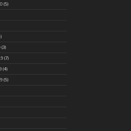
20
(5)
)
0
(3)
19
(7)
9
(4)
19
(5)