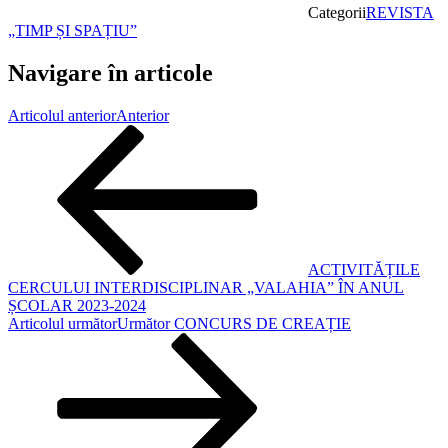
Categorii
REVISTA
„TIMP ȘI SPAȚIU”
Navigare în articole
Articolul anterior
Anterior
ACTIVITĂȚILE
CERCULUI INTERDISCIPLINAR „VALAHIA” ÎN ANUL
ȘCOLAR 2023-2024
Articolul următor
Următor
CONCURS DE CREAȚIE