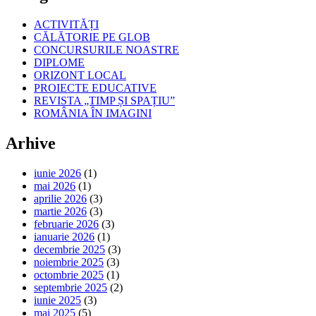
ACTIVITĂȚI
CĂLĂTORIE PE GLOB
CONCURSURILE NOASTRE
DIPLOME
ORIZONT LOCAL
PROIECTE EDUCATIVE
REVISTA „TIMP ȘI SPAȚIU”
ROMÂNIA ÎN IMAGINI
Arhive
iunie 2026
(1)
mai 2026
(1)
aprilie 2026
(3)
martie 2026
(3)
februarie 2026
(3)
ianuarie 2026
(1)
decembrie 2025
(3)
noiembrie 2025
(3)
octombrie 2025
(1)
septembrie 2025
(2)
iunie 2025
(3)
mai 2025
(5)