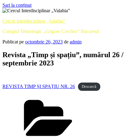
Sari la conținut
Cercul Interdisciplinar „Valahia”
Colegiul Tehnologic „Grigore Cerchez” București
Publicat pe
octombrie 26, 2023
de
admin
Revista „Timp și spațiu”, numărul 26 /
septembrie 2023
REVISTA TIMP ȘI SPAȚIU NR. 26
Descarcă