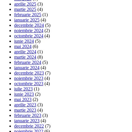
aprilie 2025
(3)
martie 2025
(4)
februarie 2025
(1)
ianuarie 2025
(4)
decembrie 2024
(5)
noiembrie 2024
(2)
octombrie 2024
(4)
iunie 2024
(5)
mai 2024
(6)
aprilie 2024
(1)
martie 2024
(8)
februarie 2024
(5)
ianuarie 2024
(4)
decembrie 2023
(7)
noiembrie 2023
(4)
octombrie 2023
(4)
iulie 2023
(1)
iunie 2023
(2)
mai 2023
(2)
aprilie 2023
(3)
martie 2023
(4)
februarie 2023
(3)
ianuarie 2023
(4)
decembrie 2022
(7)
noiembrie 2022
(6)