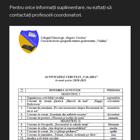
Pentru orice informații suplimentare, nu ezitați să
contactați profesorii coordonatori.