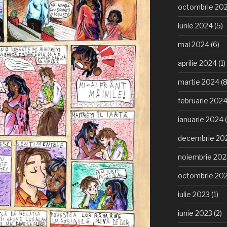
octombrie 20
iunie 2024
(5)
mai 2024
(6)
aprilie 2024
(1)
martie 2024
(8
februarie 202
ianuarie 2024
(
decembrie 20
noiembrie 202
octombrie 20
iulie 2023
(1)
iunie 2023
(2)