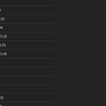
)
(3)
4)
21
(3)
1
(5)
21
(4)
(1)