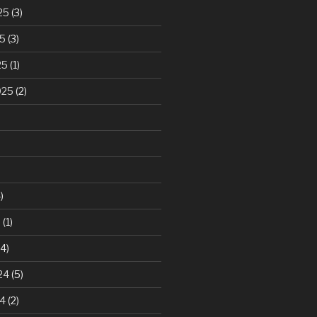
25
(3)
25
(3)
25
(1)
025
(2)
)
5
(1)
4)
24
(5)
24
(2)