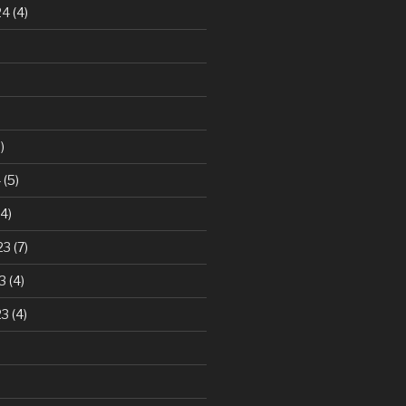
24
(4)
)
4
(5)
4)
23
(7)
3
(4)
23
(4)