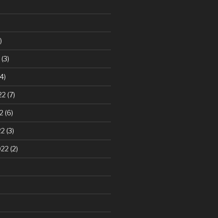
)
(3)
4)
22
(7)
2
(6)
22
(3)
022
(2)