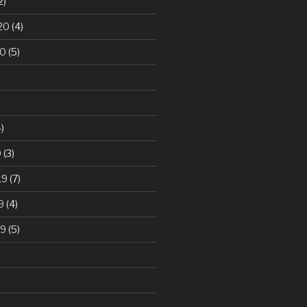
2)
20
(4)
20
(5)
)
0
(3)
19
(7)
9
(4)
19
(5)