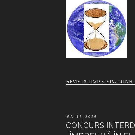
REVISTA TIMP ȘI SPAȚIU NR.
PUBLICAT
MAI 12, 2026
PE
CONCURS INTERD