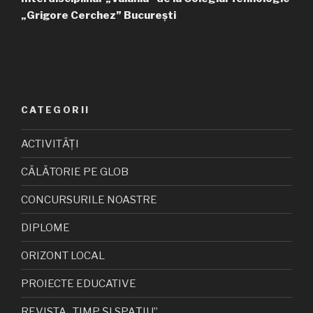
„Grigore Cerchez” București
CATEGORII
ACTIVITĂȚI
CĂLĂTORIE PE GLOB
CONCURSURILE NOASTRE
DIPLOME
ORIZONT LOCAL
PROIECTE EDUCATIVE
REVISTA „TIMP ȘI SPAȚIU”