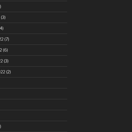
)
(3)
4)
22
(7)
2
(6)
22
(3)
022
(2)
)