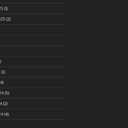
25
(1)
025
(2)
)
5
(1)
4)
24
(5)
24
(2)
24
(4)