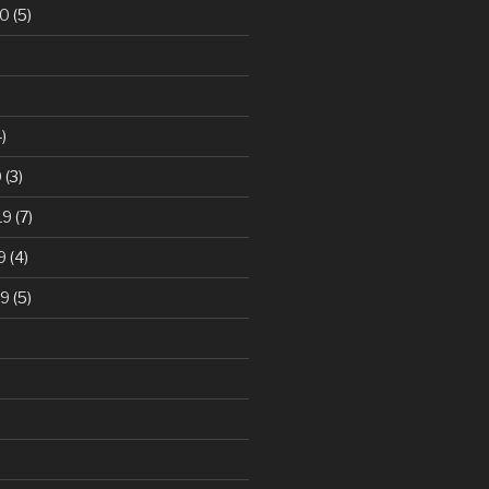
20
(5)
)
0
(3)
19
(7)
9
(4)
19
(5)