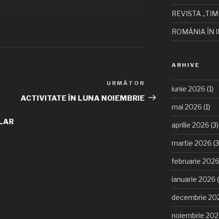
REVISTA „TIM
ROMÂNIA ÎN I
ARHIVE
URMĂTOR
Articolul
iunie 2026
(1)
următor
ACTIVITATE ÎN LUNA NOIEMBRIE
mai 2026
(1)
OLAR
aprilie 2026
(3)
martie 2026
(3
februarie 202
ianuarie 2026
(
decembrie 20
noiembrie 20