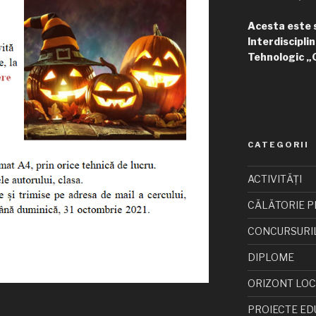
Acesta este si
Interdisciplin
Tehnologic „
CATEGORII
ACTIVITĂȚI
CĂLĂTORIE P
CONCURSURI
DIPLOME
ORIZONT LO
PROIECTE ED