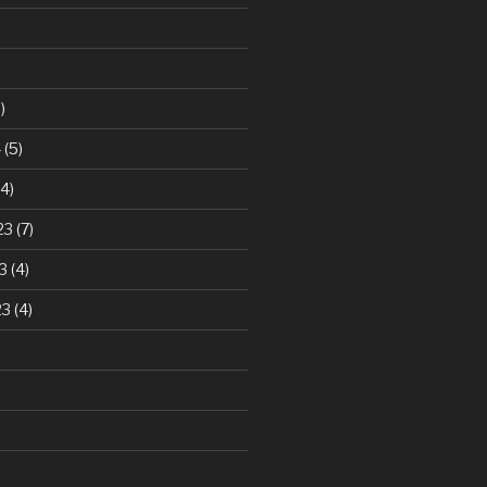
)
4
(5)
4)
23
(7)
3
(4)
23
(4)