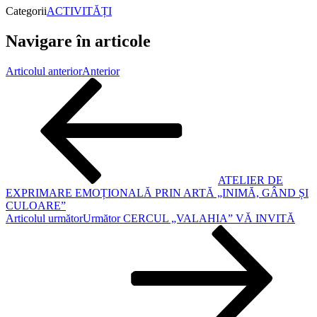
Categorii
ACTIVITĂȚI
Navigare în articole
Articolul anterior
Anterior
ATELIER DE
EXPRIMARE EMOȚIONALĂ PRIN ARTĂ „INIMĂ, GÂND ȘI
CULOARE”
Articolul următor
Următor
CERCUL „VALAHIA” VĂ INVITĂ