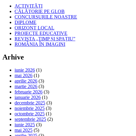
ACTIVITĂȚI
CĂLĂTORIE PE GLOB
CONCURSURILE NOASTRE
DIPLOME
ORIZONT LOCAL
PROIECTE EDUCATIVE
REVISTA „TIMP ȘI SPAȚIU”
ROMÂNIA ÎN IMAGINI
Arhive
iunie 2026
(1)
mai 2026
(1)
aprilie 2026
(3)
martie 2026
(3)
februarie 2026
(3)
ianuarie 2026
(1)
decembrie 2025
(3)
noiembrie 2025
(3)
octombrie 2025
(1)
septembrie 2025
(2)
iunie 2025
(3)
mai 2025
(5)
aprilie 2025
(3)