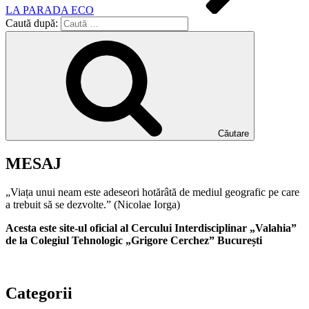
LA PARADA ECO
Caută după:
Căutare
MESAJ
„Viața unui neam este adeseori hotărâtă de mediul geografic pe care
a trebuit să se dezvolte.” (Nicolae Iorga)
Acesta este site-ul oficial al Cercului Interdisciplinar „Valahia”
de la Colegiul Tehnologic „Grigore Cerchez” București
Categorii