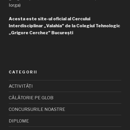
Iorga)
Acesta este site-ul oficial al Cercului
Interdisciplinar „Valahia” de la Colegiul Tehnologic
„Grigore Cerchez” București
CATEGORII
ACTIVITĂȚI
CĂLĂTORIE PE GLOB
CONCURSURILE NOASTRE
DIPLOME