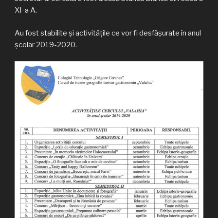
XI-a A.
Au fost stabilite și activitățile ce vor fi desfășurate în anul
școlar 2019-2020.