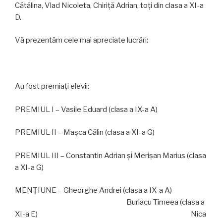
Cătălina, Vlad Nicoleta, Chiriță Adrian, toți din clasa a XI-a
D.
Vă prezentăm cele mai apreciate lucrări:
Au fost premiați elevii:
PREMIUL I – Vasile Eduard (clasa a IX-a A)
PREMIUL II – Mașca Călin (clasa a XI-a G)
PREMIUL III – Constantin Adrian și Merișan Marius (clasa
a XI-a G)
MENȚIUNE – Gheorghe Andrei (clasa a IX-a A)
Burlacu Timeea (clasa a
XI-a E) Nica