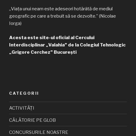
„Viața unui neam este adeseori hotărâtă de mediul
geografic pe care a trebuit să se dezvolte.” (Nicolae
Iorga)
Acesta este site-ul oficial al Cercului
Interdisciplinar „Valahia” de la Colegiul Tehnologic
„Grigore Cerchez” București
CATEGORII
ACTIVITĂȚI
CĂLĂTORIE PE GLOB
CONCURSURILE NOASTRE