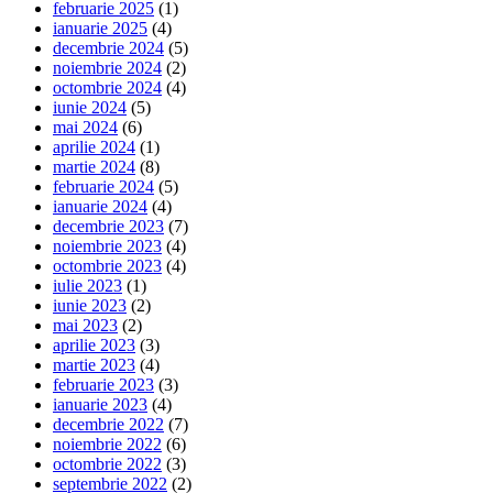
februarie 2025
(1)
ianuarie 2025
(4)
decembrie 2024
(5)
noiembrie 2024
(2)
octombrie 2024
(4)
iunie 2024
(5)
mai 2024
(6)
aprilie 2024
(1)
martie 2024
(8)
februarie 2024
(5)
ianuarie 2024
(4)
decembrie 2023
(7)
noiembrie 2023
(4)
octombrie 2023
(4)
iulie 2023
(1)
iunie 2023
(2)
mai 2023
(2)
aprilie 2023
(3)
martie 2023
(4)
februarie 2023
(3)
ianuarie 2023
(4)
decembrie 2022
(7)
noiembrie 2022
(6)
octombrie 2022
(3)
septembrie 2022
(2)