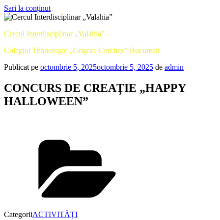
Sari la conținut
Cercul Interdisciplinar „Valahia”
Colegiul Tehnologic „Grigore Cerchez” București
Publicat pe
octombrie 5, 2025
octombrie 5, 2025
de
admin
CONCURS DE CREAȚIE „HAPPY
HALLOWEEN”
Categorii
ACTIVITĂȚI