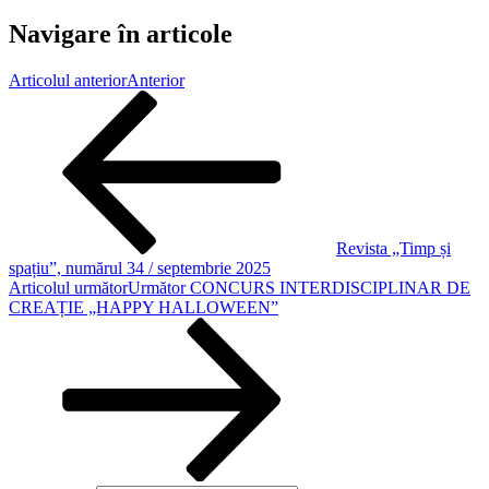
Navigare în articole
Articolul anterior
Anterior
Revista „Timp și
spațiu”, numărul 34 / septembrie 2025
Articolul următor
Următor
CONCURS INTERDISCIPLINAR DE
CREAȚIE „HAPPY HALLOWEEN”