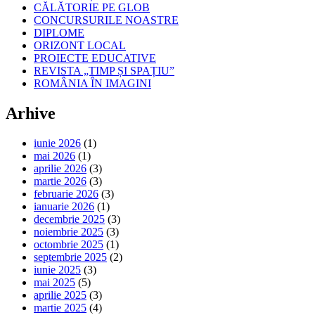
CĂLĂTORIE PE GLOB
CONCURSURILE NOASTRE
DIPLOME
ORIZONT LOCAL
PROIECTE EDUCATIVE
REVISTA „TIMP ȘI SPAȚIU”
ROMÂNIA ÎN IMAGINI
Arhive
iunie 2026
(1)
mai 2026
(1)
aprilie 2026
(3)
martie 2026
(3)
februarie 2026
(3)
ianuarie 2026
(1)
decembrie 2025
(3)
noiembrie 2025
(3)
octombrie 2025
(1)
septembrie 2025
(2)
iunie 2025
(3)
mai 2025
(5)
aprilie 2025
(3)
martie 2025
(4)