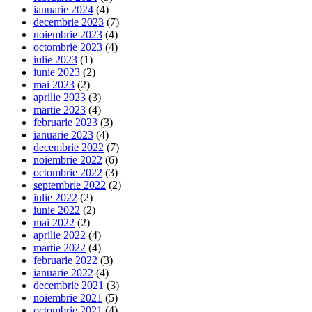
ianuarie 2024
(4)
decembrie 2023
(7)
noiembrie 2023
(4)
octombrie 2023
(4)
iulie 2023
(1)
iunie 2023
(2)
mai 2023
(2)
aprilie 2023
(3)
martie 2023
(4)
februarie 2023
(3)
ianuarie 2023
(4)
decembrie 2022
(7)
noiembrie 2022
(6)
octombrie 2022
(3)
septembrie 2022
(2)
iulie 2022
(2)
iunie 2022
(2)
mai 2022
(2)
aprilie 2022
(4)
martie 2022
(4)
februarie 2022
(3)
ianuarie 2022
(4)
decembrie 2021
(3)
noiembrie 2021
(5)
octombrie 2021
(4)