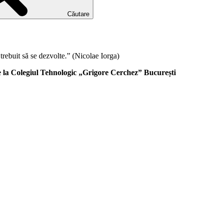
Căutare
trebuit să se dezvolte.” (Nicolae Iorga)
 de la Colegiul Tehnologic „Grigore Cerchez” București