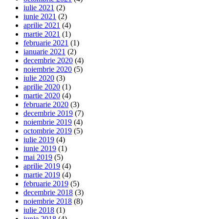
iulie 2021
(2)
iunie 2021
(2)
aprilie 2021
(4)
martie 2021
(1)
februarie 2021
(1)
ianuarie 2021
(2)
decembrie 2020
(4)
noiembrie 2020
(5)
iulie 2020
(3)
aprilie 2020
(1)
martie 2020
(4)
februarie 2020
(3)
decembrie 2019
(7)
noiembrie 2019
(4)
octombrie 2019
(5)
iulie 2019
(4)
iunie 2019
(1)
mai 2019
(5)
aprilie 2019
(4)
martie 2019
(4)
februarie 2019
(5)
decembrie 2018
(3)
noiembrie 2018
(8)
iulie 2018
(1)
iunie 2018
(4)