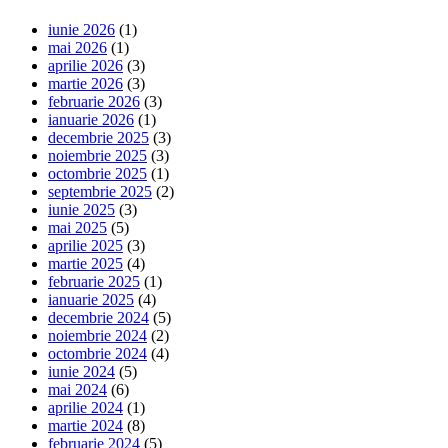
iunie 2026
(1)
mai 2026
(1)
aprilie 2026
(3)
martie 2026
(3)
februarie 2026
(3)
ianuarie 2026
(1)
decembrie 2025
(3)
noiembrie 2025
(3)
octombrie 2025
(1)
septembrie 2025
(2)
iunie 2025
(3)
mai 2025
(5)
aprilie 2025
(3)
martie 2025
(4)
februarie 2025
(1)
ianuarie 2025
(4)
decembrie 2024
(5)
noiembrie 2024
(2)
octombrie 2024
(4)
iunie 2024
(5)
mai 2024
(6)
aprilie 2024
(1)
martie 2024
(8)
februarie 2024
(5)