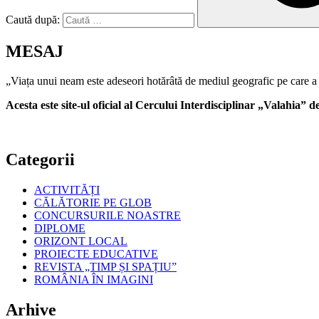
Caută după:
MESAJ
„Viața unui neam este adeseori hotărâtă de mediul geografic pe care a 
Acesta este site-ul oficial al Cercului Interdisciplinar „Valahia”
Categorii
ACTIVITĂȚI
CĂLĂTORIE PE GLOB
CONCURSURILE NOASTRE
DIPLOME
ORIZONT LOCAL
PROIECTE EDUCATIVE
REVISTA „TIMP ȘI SPAȚIU”
ROMÂNIA ÎN IMAGINI
Arhive