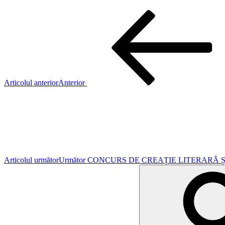
Articolul anterior
Anterior
Articolul următor
Următor
CONCURS DE CREAȚIE LITERARĂ ȘI