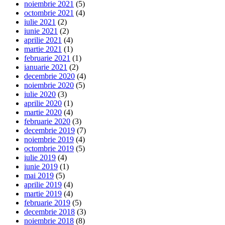
noiembrie 2021
(5)
octombrie 2021
(4)
iulie 2021
(2)
iunie 2021
(2)
aprilie 2021
(4)
martie 2021
(1)
februarie 2021
(1)
ianuarie 2021
(2)
decembrie 2020
(4)
noiembrie 2020
(5)
iulie 2020
(3)
aprilie 2020
(1)
martie 2020
(4)
februarie 2020
(3)
decembrie 2019
(7)
noiembrie 2019
(4)
octombrie 2019
(5)
iulie 2019
(4)
iunie 2019
(1)
mai 2019
(5)
aprilie 2019
(4)
martie 2019
(4)
februarie 2019
(5)
decembrie 2018
(3)
noiembrie 2018
(8)