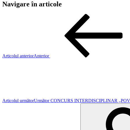
Navigare în articole
Articolul anterior
Anterior
Articolul următor
Următor
CONCURS INTERDISCIPLINAR „PO