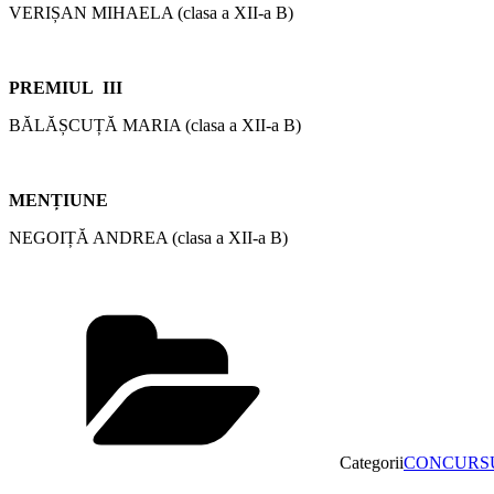
VERIȘAN MIHAELA (clasa a XII-a B)
PREMIUL III
BĂLĂȘCUȚĂ MARIA (clasa a XII-a B)
MENȚIUNE
NEGOIȚĂ ANDREA (clasa a XII-a B)
Categorii
CONCURS