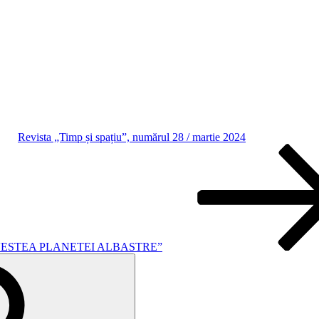
Revista „Timp și spațiu”, numărul 28 / martie 2024
VESTEA PLANETEI ALBASTRE”