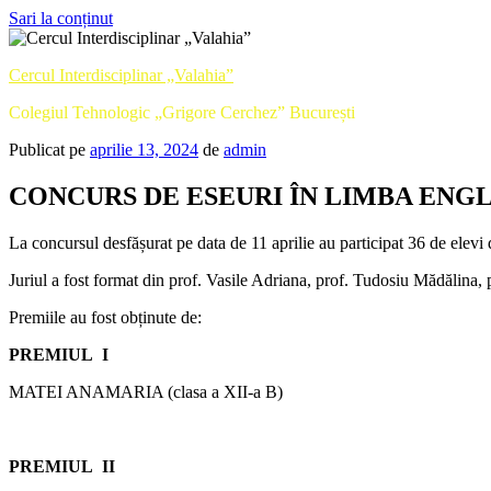
Sari la conținut
Cercul Interdisciplinar „Valahia”
Colegiul Tehnologic „Grigore Cerchez” București
Publicat pe
aprilie 13, 2024
de
admin
CONCURS DE ESEURI ÎN LIMBA ENGL
La concursul desfășurat pe data de 11 aprilie au participat 36 de elevi 
Juriul a fost format din prof. Vasile Adriana, prof. Tudosiu Mădălina, 
Premiile au fost obținute de:
PREMIUL I
MATEI ANAMARIA (clasa a XII-a B)
PREMIUL II