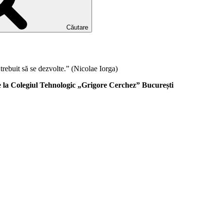
Căutare
trebuit să se dezvolte.” (Nicolae Iorga)
 de la Colegiul Tehnologic „Grigore Cerchez” București