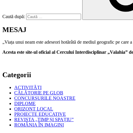
Caută după:
MESAJ
„Viața unui neam este adeseori hotărâtă de mediul geografic pe care a 
Acesta este site-ul oficial al Cercului Interdisciplinar „Valahia”
Categorii
ACTIVITĂȚI
CĂLĂTORIE PE GLOB
CONCURSURILE NOASTRE
DIPLOME
ORIZONT LOCAL
PROIECTE EDUCATIVE
REVISTA „TIMP ȘI SPAȚIU”
ROMÂNIA ÎN IMAGINI