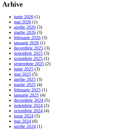
Arhive
iunie 2026
(1)
mai 2026
(1)
aprilie 2026
(3)
martie 2026
(3)
februarie 2026
(3)
ianuarie 2026
(1)
decembrie 2025
(3)
noiembrie 2025
(3)
octombrie 2025
(1)
septembrie 2025
(2)
iunie 2025
(3)
mai 2025
(5)
aprilie 2025
(3)
martie 2025
(4)
februarie 2025
(1)
ianuarie 2025
(4)
decembrie 2024
(5)
noiembrie 2024
(2)
octombrie 2024
(4)
iunie 2024
(5)
mai 2024
(6)
aprilie 2024
(1)