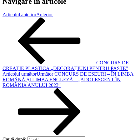
Navigare în articole
Articolul anterior
Anterior
CONCURS DE
CREAȚIE PLASTICĂ „DECORAȚIUNI PENTRU PAȘTE”
Articolul următor
Următor
CONCURS DE ESEURI – ÎN LIMBA
ROMÂNĂ ȘI LIMBA ENGLEZĂ – „ADOLESCENT ÎN
ROMÂNIA ANULUI 2023”
Caută după: