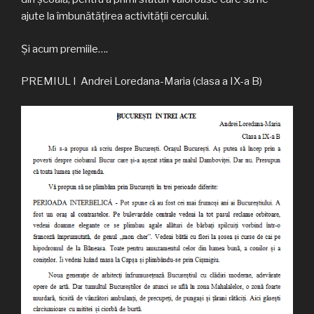
ajute la îmbunătățirea activității cercului.
Și acum premiile….
PREMIUL I Andrei Loredana-Maria (clasa a IX-a B)