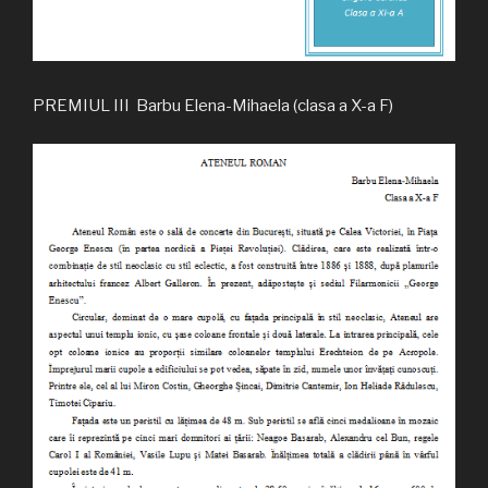
PREMIUL III Barbu Elena-Mihaela (clasa a X-a F)