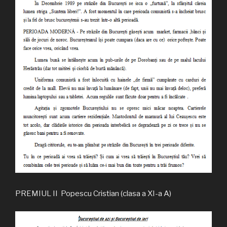
PREMIUL II Popescu Cristian (clasa a XI-a A)