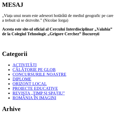
MESAJ
„Viața unui neam este adeseori hotărâtă de mediul geografic pe care
a trebuit să se dezvolte.” (Nicolae Iorga)
Acesta este site-ul oficial al Cercului Interdisciplinar „Valahia”
de la Colegiul Tehnologic „Grigore Cerchez” București
Categorii
ACTIVITĂȚI
CĂLĂTORIE PE GLOB
CONCURSURILE NOASTRE
DIPLOME
ORIZONT LOCAL
PROIECTE EDUCATIVE
REVISTA „TIMP ȘI SPAȚIU”
ROMÂNIA ÎN IMAGINI
Arhive