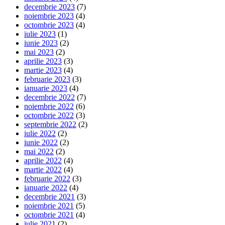
decembrie 2023
(7)
noiembrie 2023
(4)
octombrie 2023
(4)
iulie 2023
(1)
iunie 2023
(2)
mai 2023
(2)
aprilie 2023
(3)
martie 2023
(4)
februarie 2023
(3)
ianuarie 2023
(4)
decembrie 2022
(7)
noiembrie 2022
(6)
octombrie 2022
(3)
septembrie 2022
(2)
iulie 2022
(2)
iunie 2022
(2)
mai 2022
(2)
aprilie 2022
(4)
martie 2022
(4)
februarie 2022
(3)
ianuarie 2022
(4)
decembrie 2021
(3)
noiembrie 2021
(5)
octombrie 2021
(4)
iulie 2021
(2)