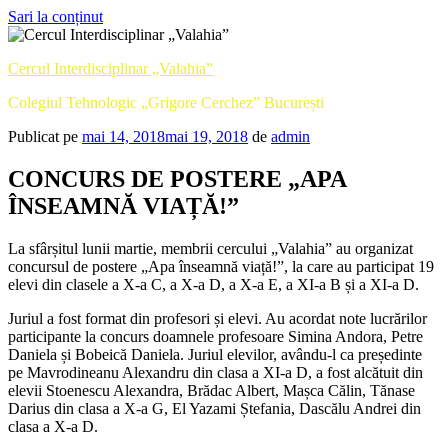
Sari la conținut
Cercul Interdisciplinar „Valahia”
Colegiul Tehnologic „Grigore Cerchez” București
Publicat pe
mai 14, 2018
mai 19, 2018
de
admin
CONCURS DE POSTERE „APA
ÎNSEAMNĂ VIAȚĂ!”
La sfârșitul lunii martie, membrii cercului „Valahia” au organizat
concursul de postere „Apa înseamnă viață!”, la care au participat 19
elevi din clasele a X-a C, a X-a D, a X-a E, a XI-a B și a XI-a D.
Juriul a fost format din profesori și elevi. Au acordat note lucrărilor
participante la concurs doamnele profesoare Simina Andora, Petre
Daniela și Bobeică Daniela. Juriul elevilor, avându-l ca președinte
pe Mavrodineanu Alexandru din clasa a XI-a D, a fost alcătuit din
elevii Stoenescu Alexandra, Brădac Albert, Mașca Călin, Tănase
Darius din clasa a X-a G, El Yazami Ștefania, Dascălu Andrei din
clasa a X-a D.