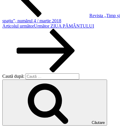
Revista „Timp și
spațiu”, numărul 4 / martie 2018
Articolul următor
Următor
ZIUA PĂMÂNTULUI
Caută după:
Căutare