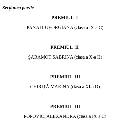
Secțiunea poezie
PREMIUL I
PANAIT GEORGIANA (clasa a IX-a C)
PREMIUL II
ȘARAMOT SABRINA (clasa a X-a H)
PREMIUL III
CHIRIȚĂ MARINA (clasa a XI-a D)
PREMIUL III
POPOVICI ALEXANDRA (clasa a IX-a C)