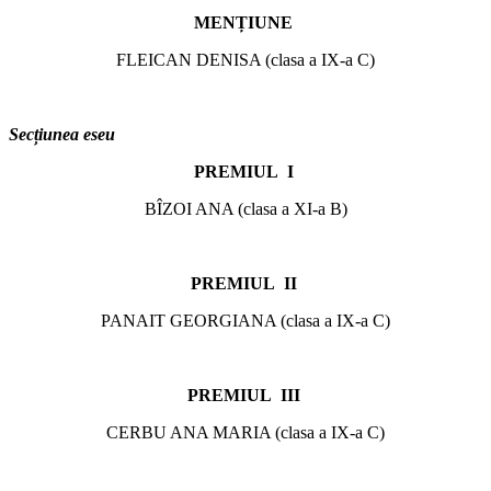
MENȚIUNE
FLEICAN DENISA (clasa a IX-a C)
Secțiunea eseu
PREMIUL I
BÎZOI ANA (clasa a XI-a B)
PREMIUL II
PANAIT GEORGIANA (clasa a IX-a C)
PREMIUL III
CERBU ANA MARIA (clasa a IX-a C)