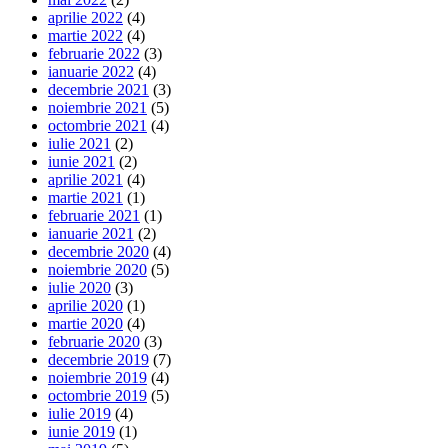
aprilie 2022
(4)
martie 2022
(4)
februarie 2022
(3)
ianuarie 2022
(4)
decembrie 2021
(3)
noiembrie 2021
(5)
octombrie 2021
(4)
iulie 2021
(2)
iunie 2021
(2)
aprilie 2021
(4)
martie 2021
(1)
februarie 2021
(1)
ianuarie 2021
(2)
decembrie 2020
(4)
noiembrie 2020
(5)
iulie 2020
(3)
aprilie 2020
(1)
martie 2020
(4)
februarie 2020
(3)
decembrie 2019
(7)
noiembrie 2019
(4)
octombrie 2019
(5)
iulie 2019
(4)
iunie 2019
(1)