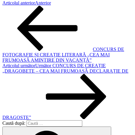
Articolul anterior
Anterior
CONCURS DE
FOTOGRAFIE ȘI CREAȚIE LITERARĂ „CEA MAI
FRUMOASĂ AMINTIRE DIN VACANȚĂ”
Articolul următor
Următor
CONCURS DE CREAȚIE
„DRAGOBETE – CEA MAI FRUMOASĂ DECLARAȚIE DE
DRAGOSTE”
Caută după: