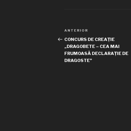
Navigare
ANTERIOR
Articolul
în
anterior
CONCURS DE CREAȚIE
„DRAGOBETE – CEA MAI
articole
FRUMOASĂ DECLARAȚIE DE
DRAGOSTE”