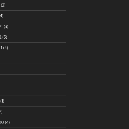
(3)
4)
21
(3)
1
(5)
21
(4)
(1)
2)
20
(4)