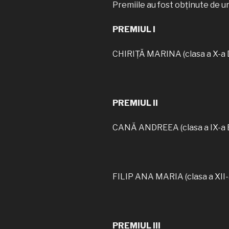
Premiile au fost obținute de ur
PREMIUL I
CHIRIȚĂ MARINA (clasa a X-a 
PREMIUL II
CANĂ ANDREEA (clasa a IX-a 
FILIP ANA MARIA (clasa a XII-
PREMIUL III