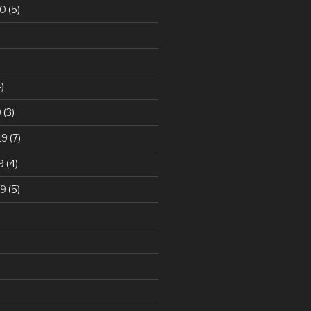
20
(5)
)
0
(3)
19
(7)
9
(4)
19
(5)