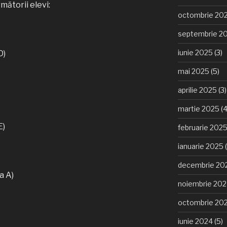
mătorii elevi:
octombrie 20
septembrie 2
iunie 2025
(3)
D)
mai 2025
(5)
aprilie 2025
(3)
martie 2025
(4
E)
februarie 202
ianuarie 2025
(
decembrie 20
a A)
noiembrie 20
octombrie 20
iunie 2024
(5)