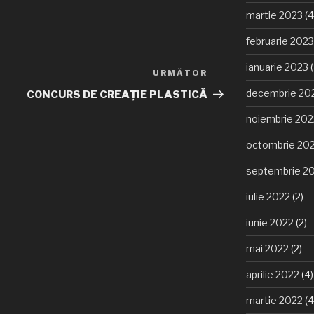
martie 2023
(4
februarie 2023
ianuarie 2023
(
URMĂTOR
Articolul
următor
decembrie 20
CONCURS DE CREAȚIE PLASTICĂ
noiembrie 202
octombrie 20
septembrie 2
iulie 2022
(2)
iunie 2022
(2)
mai 2022
(2)
aprilie 2022
(4)
martie 2022
(4