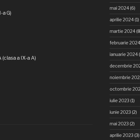
mai 2024
(6)
-a G)
aprilie 2024
(1)
martie 2024
(8
februarie 202
ianuarie 2024
(
clasa a IX-a A)
decembrie 20
noiembrie 202
octombrie 20
iulie 2023
(1)
iunie 2023
(2)
mai 2023
(2)
aprilie 2023
(3)