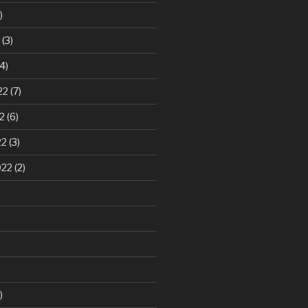
)
(3)
4)
22
(7)
2
(6)
22
(3)
022
(2)
)