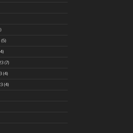
)
4
(5)
4)
23
(7)
3
(4)
23
(4)