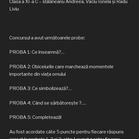
Clasa a XI-a C – Bălăneanu Andreea, Vâciu Ionela și Radu
Liviu
Concursul a avut următoarele probe:
PROBA 1: Ce înseamnă?…
PROBA 2: Obiceiurile care marchează momentele
importante din viața omului
PROBA 3: Ce simbolizează?…
PROBA 4: Când se sărbătorește ?….
PROBA 5: Completează!
Au fost acordate câte 5 puncte pentru fiecare răspuns