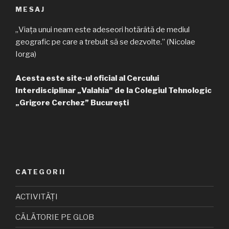
MESAJ
„Viața unui neam este adeseori hotărâtă de mediul
geografic pe care a trebuit să se dezvolte.” (Nicolae
Iorga)
Acesta este site-ul oficial al Cercului
Interdisciplinar „Valahia” de la Colegiul Tehnologic
„Grigore Cerchez” București
CATEGORII
ACTIVITĂȚI
CĂLĂTORIE PE GLOB