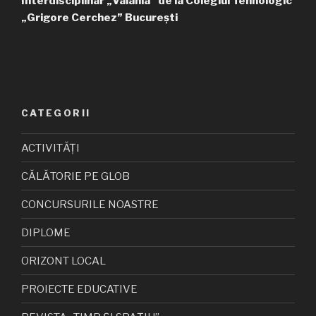
Interdisciplinar „Valahia” de la Colegiul Tehnologic
„Grigore Cerchez” București
CATEGORII
ACTIVITĂȚI
CĂLĂTORIE PE GLOB
CONCURSURILE NOASTRE
DIPLOME
ORIZONT LOCAL
PROIECTE EDUCATIVE