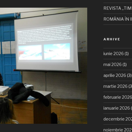
REVISTA „TIM
ROMÂNIA ÎN I
ARHIVE
iunie 2026
(1)
mai 2026
(1)
aprilie 2026
(3)
martie 2026
(3
februarie 202
ianuarie 2026
(
decembrie 20
noiembrie 20