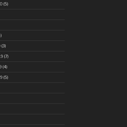
20
(5)
)
0
(3)
19
(7)
9
(4)
19
(5)