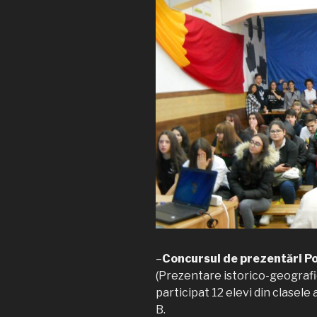
–
Concursul de prezentări P
(Prezentare istorico-geografico
participat 12 elevi din clasele a 
B.