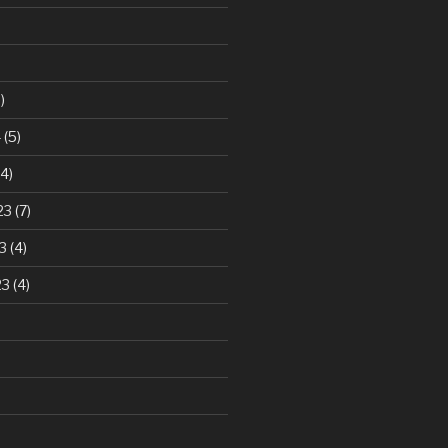
)
4
(5)
4)
23
(7)
3
(4)
23
(4)