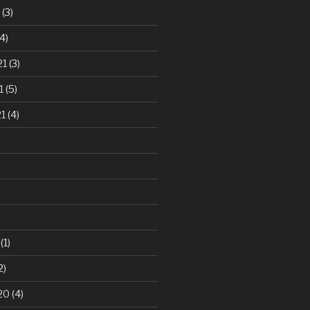
(3)
4)
21
(3)
1
(5)
21
(4)
(1)
2)
20
(4)