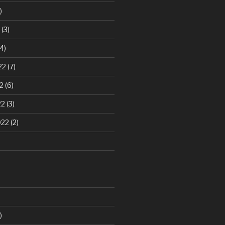
)
(3)
4)
22
(7)
2
(6)
22
(3)
022
(2)
)