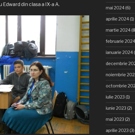
u Edward din clasa a IX-a A.
mai 2024
(6)
aprilie 2024
(1)
martie 2024
(8
februarie 202
ianuarie 2024
(
decembrie 20
noiembrie 202
octombrie 20
iulie 2023
(1)
iunie 2023
(2)
mai 2023
(2)
aprilie 2023
(3)