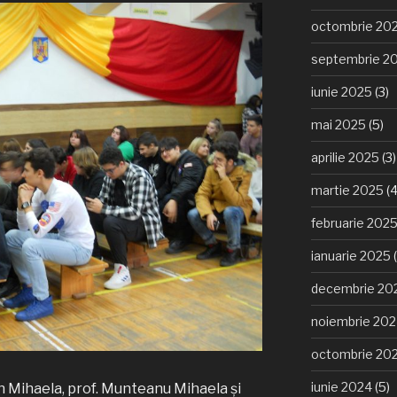
octombrie 20
septembrie 2
iunie 2025
(3)
mai 2025
(5)
aprilie 2025
(3)
martie 2025
(4
februarie 202
ianuarie 2025
(
decembrie 20
noiembrie 20
octombrie 20
iunie 2024
(5)
Ion Mihaela, prof. Munteanu Mihaela și