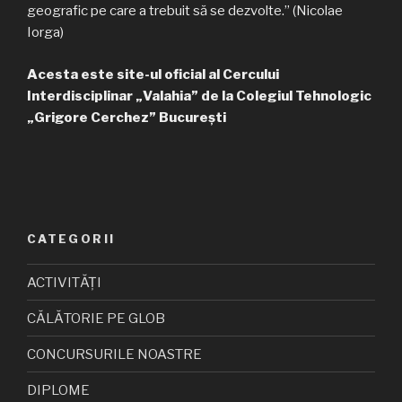
geografic pe care a trebuit să se dezvolte.” (Nicolae
Iorga)
Acesta este site-ul oficial al Cercului
Interdisciplinar „Valahia” de la Colegiul Tehnologic
„Grigore Cerchez” București
CATEGORII
ACTIVITĂȚI
CĂLĂTORIE PE GLOB
CONCURSURILE NOASTRE
DIPLOME