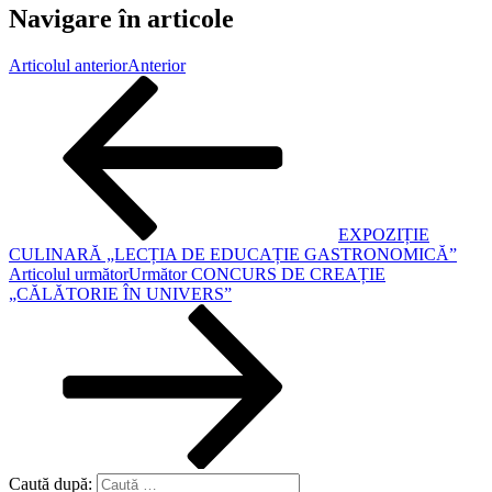
Navigare în articole
Articolul anterior
Anterior
EXPOZIȚIE
CULINARĂ „LECȚIA DE EDUCAȚIE GASTRONOMICĂ”
Articolul următor
Următor
CONCURS DE CREAȚIE
„CĂLĂTORIE ÎN UNIVERS”
Caută după: