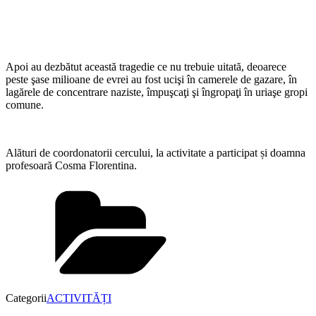
Apoi au dezbătut această tragedie ce nu trebuie uitată, deoarece
peste şase milioane de evrei au fost ucişi în camerele de gazare, în
lagărele de concentrare naziste, împuşcaţi şi îngropaţi în uriaşe gropi
comune.
Alături de coordonatorii cercului, la activitate a participat și doamna
profesoară Cosma Florentina.
Categorii
ACTIVITĂȚI