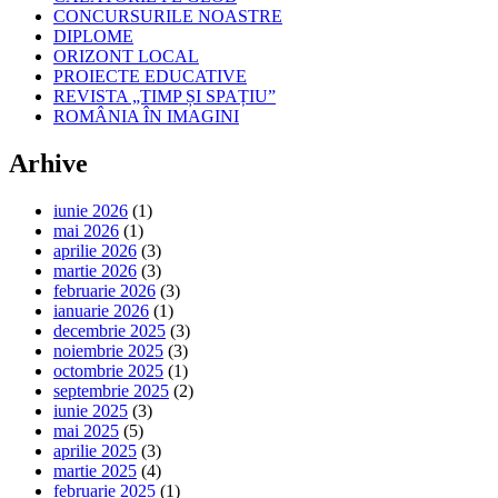
CONCURSURILE NOASTRE
DIPLOME
ORIZONT LOCAL
PROIECTE EDUCATIVE
REVISTA „TIMP ȘI SPAȚIU”
ROMÂNIA ÎN IMAGINI
Arhive
iunie 2026
(1)
mai 2026
(1)
aprilie 2026
(3)
martie 2026
(3)
februarie 2026
(3)
ianuarie 2026
(1)
decembrie 2025
(3)
noiembrie 2025
(3)
octombrie 2025
(1)
septembrie 2025
(2)
iunie 2025
(3)
mai 2025
(5)
aprilie 2025
(3)
martie 2025
(4)
februarie 2025
(1)