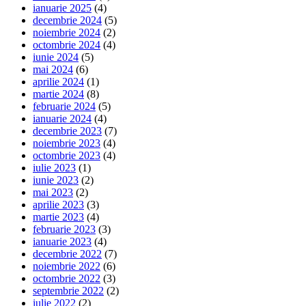
ianuarie 2025
(4)
decembrie 2024
(5)
noiembrie 2024
(2)
octombrie 2024
(4)
iunie 2024
(5)
mai 2024
(6)
aprilie 2024
(1)
martie 2024
(8)
februarie 2024
(5)
ianuarie 2024
(4)
decembrie 2023
(7)
noiembrie 2023
(4)
octombrie 2023
(4)
iulie 2023
(1)
iunie 2023
(2)
mai 2023
(2)
aprilie 2023
(3)
martie 2023
(4)
februarie 2023
(3)
ianuarie 2023
(4)
decembrie 2022
(7)
noiembrie 2022
(6)
octombrie 2022
(3)
septembrie 2022
(2)
iulie 2022
(2)