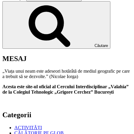
Căutare
MESAJ
„Viața unui neam este adeseori hotărâtă de mediul geografic pe care
a trebuit să se dezvolte.” (Nicolae Iorga)
Acesta este site-ul oficial al Cercului Interdisciplinar „Valahia”
de la Colegiul Tehnologic „Grigore Cerchez” București
Categorii
ACTIVITĂȚI
CĂLĂTORIE PE GLOB