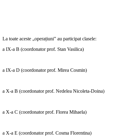
La toate aceste „operațiuni” au participat clasele:
a IX-a B (coordonator prof. Stan Vasilica)
a IX-a D (coordonator prof. Mirea Cosmin)
a X-a B (coordonator prof. Nedelea Nicoleta-Doina)
a X-a C (coordonator prof. Florea Mihaela)
a X-a E (coordonator prof. Cosma Florentina)