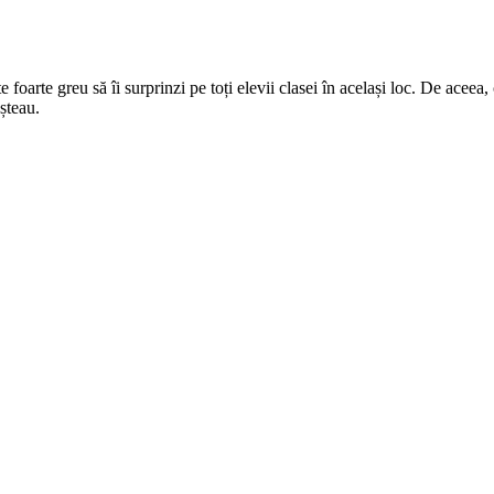
 foarte greu să îi surprinzi pe toți elevii clasei în același loc. De aceea,
șteau.