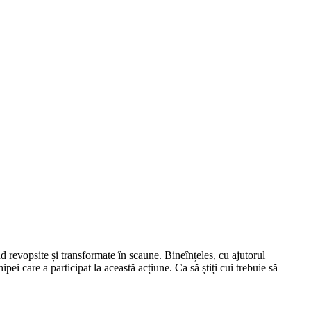
nd revopsite și transformate în scaune. Bineînțeles, cu ajutorul
pei care a participat la această acțiune. Ca să știți cui trebuie să