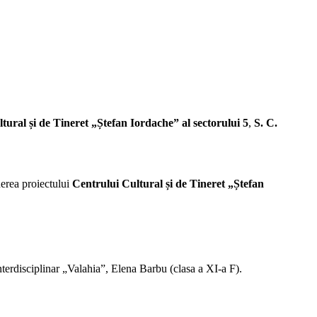
tural și de Tineret „Ștefan Iordache” al sectorului 5
,
S. C.
inerea proiectului
Centrului Cultural și de Tineret „Ștefan
nterdisciplinar „Valahia”, Elena Barbu (clasa a XI-a F).