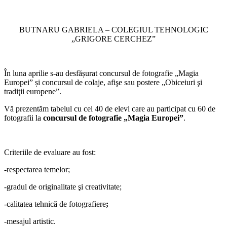
BUTNARU GABRIELA – COLEGIUL TEHNOLOGIC
„GRIGORE CERCHEZ”
În luna aprilie s-au desfășurat concursul de fotografie „Magia
Europei” și concursul de colaje, afişe sau postere „Obiceiuri şi
tradiţii europene”.
Vă prezentăm tabelul cu cei 40 de elevi care au participat cu 60 de
fotografii la
concursul de fotografie „Magia Europei”
.
Criteriile de evaluare au fost:
-respectarea temelor;
-gradul de originalitate şi creativitate;
-calitatea tehnică de fotografiere
;
-mesajul artistic.