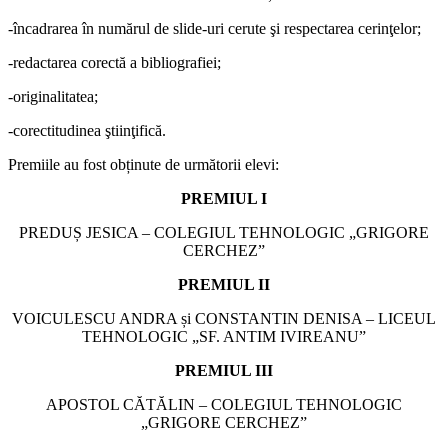
-încadrarea în numărul de slide-uri cerute şi respectarea cerinţelor;
-redactarea corectă a bibliografiei;
-originalitatea;
-corectitudinea ştiinţifică.
Premiile au fost obținute de următorii elevi:
PREMIUL I
PREDUȘ JESICA – COLEGIUL TEHNOLOGIC „GRIGORE
CERCHEZ”
PREMIUL II
VOICULESCU ANDRA și CONSTANTIN DENISA – LICEUL
TEHNOLOGIC „SF. ANTIM IVIREANU”
PREMIUL III
APOSTOL CĂTĂLIN – COLEGIUL TEHNOLOGIC
„GRIGORE CERCHEZ”