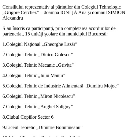
Consiliului reprezentativ al părinților din Colegiul Tehnologic
„Grigore Cerchez” – doamna IONIŢĂ Ana și domnul SIMION
Alexandru
S-au înscris ca participanți, prin completarea acordurilor de
parteneriat, 15 unități școlare din municipiul București:
1.Colegiul Național „Gheorghe Lazăr”
2.Colegiul Tehnic „Dinicu Golescu”
3.Colegiul Tehnic Mecanic „Grivița”
4.Colegiul Tehnic „Iuliu Maniu”
5.Colegiul Tehnic de Industrie Alimentară „Dumitru Moțoc”
6.Colegiul Tehnic „Miron Nicolescu”
7.Colegiul Tehnic „Anghel Saligny”
8.Clubul Copiilor Sector 6
9.Liceul Teoretic „Dimitrie Bolintineanu”