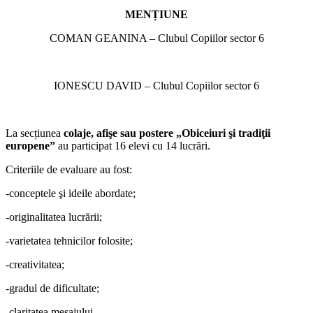
MENȚIUNE
COMAN GEANINA – Clubul Copiilor sector 6
IONESCU DAVID – Clubul Copiilor sector 6
La secțiunea
colaje, afişe sau postere „Obiceiuri şi tradiţii
europene”
au participat 16 elevi cu 14 lucrări.
Criteriile de evaluare au fost:
-conceptele şi ideile abordate;
-originalitatea lucrării;
-varietatea tehnicilor folosite;
-creativitatea;
-gradul de dificultate;
-claritatea mesajului.