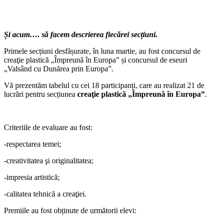
Și acum…. să facem descrierea fiecărei secțiuni.
Primele secțiuni desfășurate, în luna martie, au fost concursul de
creaţie plastică „Împreună în Europa” și concursul de eseuri
„Valsând cu Dunărea prin Europa”.
Vă prezentăm tabelul cu cei 18 participanți, care au realizat 21 de
lucrări pentru secțiunea
creaţie plastică „Împreună în Europa”
.
Criteriile de evaluare au fost:
-respectarea temei;
-creativitatea şi originalitatea;
-impresia artistică;
-calitatea tehnică a creaţiei.
Premiile au fost obținute de următorii elevi: