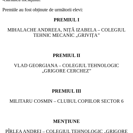
Premiile au fost obținute de următorii elevi:
PREMIUL I
MIHALACHE ANDREEA, NIȚĂ IZABELA – COLEGIUL
TEHNIC MECANIC „GRIVIȚA”
PREMIUL II
VLAD GEORGIANA – COLEGIUL TEHNOLOGIC
„GRIGORE CERCHEZ”
PREMIUL III
MILITARU COSMIN – CLUBUL COPIILOR SECTOR 6
MENȚIUNE
PÎRLEA ANDREI – COLEGIUL TEHNOLOGIC „GRIGORE