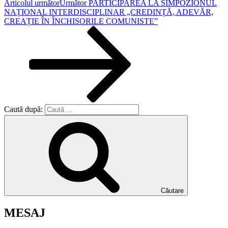
Articolul următor
Următor
PARTICIPAREA LA SIMPOZIONUL
NAȚIONAL INTERDISCIPLINAR „CREDINȚĂ, ADEVĂR,
CREAȚIE ÎN ÎNCHISORILE COMUNISTE”
Caută după:
Căutare
MESAJ