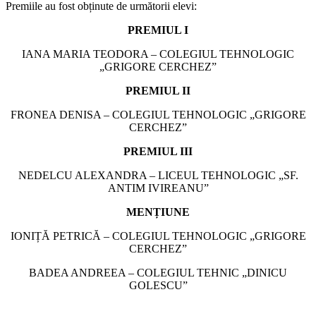
Premiile au fost obținute de următorii elevi:
PREMIUL I
IANA MARIA TEODORA – COLEGIUL TEHNOLOGIC
„GRIGORE CERCHEZ”
PREMIUL II
FRONEA DENISA – COLEGIUL TEHNOLOGIC „GRIGORE
CERCHEZ”
PREMIUL III
NEDELCU ALEXANDRA – LICEUL TEHNOLOGIC „SF.
ANTIM IVIREANU”
MENȚIUNE
IONIȚĂ PETRICĂ – COLEGIUL TEHNOLOGIC „GRIGORE
CERCHEZ”
BADEA ANDREEA – COLEGIUL TEHNIC „DINICU
GOLESCU”