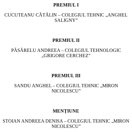
PREMIUL I
CUCUTEANU CĂTĂLIN – COLEGIUL TEHNIC „ANGHEL
SALIGNY”
PREMIUL II
PĂSĂRELU ANDREEA – COLEGIUL TEHNOLOGIC
„GRIGORE CERCHEZ”
PREMIUL III
SANDU ANGHEL – COLEGIUL TEHNIC „MIRON
NICOLESCU”
MENȚIUNE
STOIAN ANDREEA DENISA – COLEGIUL TEHNIC „MIRON
NICOLESCU”