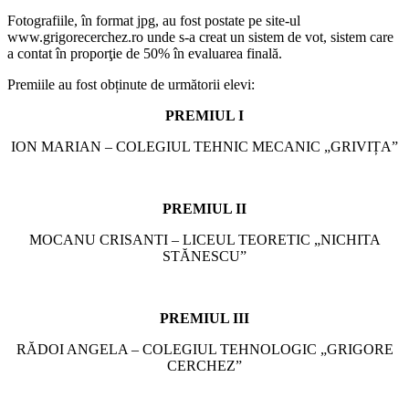
Fotografiile, în format jpg, au fost postate pe site-ul
www.grigorecerchez.ro unde s-a creat un sistem de vot, sistem care
a contat în proporţie de 50% în evaluarea finală.
Premiile au fost obținute de următorii elevi:
PREMIUL I
ION MARIAN – COLEGIUL TEHNIC MECANIC „GRIVIȚA”
PREMIUL II
MOCANU CRISANTI – LICEUL TEORETIC „NICHITA
STĂNESCU”
PREMIUL III
RĂDOI ANGELA – COLEGIUL TEHNOLOGIC „GRIGORE
CERCHEZ”