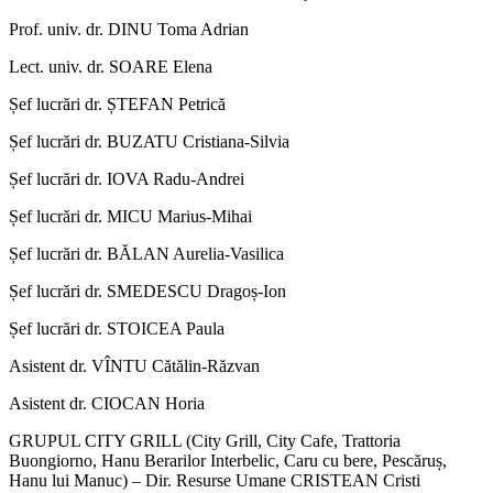
Prof. univ. dr. DINU Toma Adrian
Lect. univ. dr. SOARE Elena
Șef lucrări dr. ȘTEFAN Petrică
Șef lucrări dr. BUZATU Cristiana-Silvia
Șef lucrări dr. IOVA Radu-Andrei
Șef lucrări dr. MICU Marius-Mihai
Șef lucrări dr. BĂLAN Aurelia-Vasilica
Șef lucrări dr. SMEDESCU Dragoș-Ion
Șef lucrări dr. STOICEA Paula
Asistent dr. VÎNTU Cătălin-Răzvan
Asistent dr. CIOCAN Horia
GRUPUL CITY GRILL (City Grill, City Cafe, Trattoria
Buongiorno, Hanu Berarilor Interbelic, Caru cu bere, Pescăruș,
Hanu lui Manuc) – Dir. Resurse Umane CRISTEAN Cristi