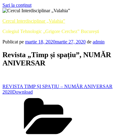
Sari la conținut
Cercul Interdisciplinar „Valahia”
Colegiul Tehnologic „Grigore Cerchez” București
Publicat pe
martie 18, 2020
martie 27, 2020
de
admin
Revista „Timp și spațiu”, NUMĂR
ANIVERSAR
REVISTA TIMP ȘI SPAȚIU – NUMĂR ANIVERSAR
2020
Download