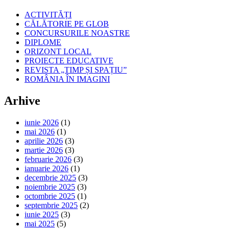
ACTIVITĂȚI
CĂLĂTORIE PE GLOB
CONCURSURILE NOASTRE
DIPLOME
ORIZONT LOCAL
PROIECTE EDUCATIVE
REVISTA „TIMP ȘI SPAȚIU”
ROMÂNIA ÎN IMAGINI
Arhive
iunie 2026
(1)
mai 2026
(1)
aprilie 2026
(3)
martie 2026
(3)
februarie 2026
(3)
ianuarie 2026
(1)
decembrie 2025
(3)
noiembrie 2025
(3)
octombrie 2025
(1)
septembrie 2025
(2)
iunie 2025
(3)
mai 2025
(5)