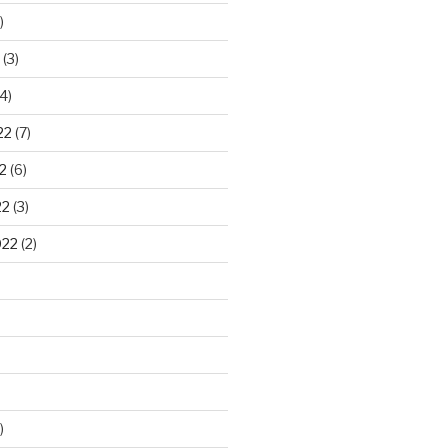
)
(3)
4)
22
(7)
2
(6)
22
(3)
022
(2)
)