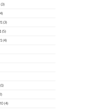
(3)
4)
21
(3)
1
(5)
21
(4)
(1)
2)
20
(4)