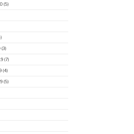
20
(5)
)
0
(3)
19
(7)
9
(4)
19
(5)