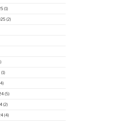
25
(1)
025
(2)
)
5
(1)
4)
24
(5)
24
(2)
24
(4)