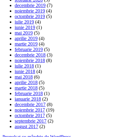
decembrie 2019
(7)
noiembrie 2019
(4)
octombrie 2019
(5)
iulie 2019
(4)
iunie 2019
(1)
mai 2019
(5)
aprilie 2019
(4)
martie 2019
(4)
februarie 2019
(5)
decembrie 2018
(3)
noiembrie 2018
(8)
iulie 2018
(1)
iunie 2018
(4)
mai 2018
(6)
aprilie 2018
(5)
martie 2018
(5)
februarie 2018
(1)
ianuarie 2018
(2)
decembrie 2017
(8)
noiembrie 2017
(19)
octombrie 2017
(5)
septembrie 2017
(2)
august 2017
(2)
Propulsat cu mândrie de WordPress