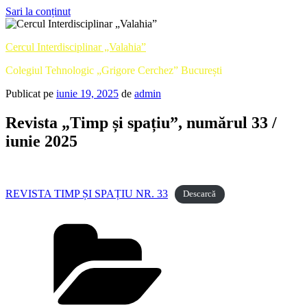
Sari la conținut
Cercul Interdisciplinar „Valahia”
Colegiul Tehnologic „Grigore Cerchez” București
Publicat pe
iunie 19, 2025
de
admin
Revista „Timp și spațiu”, numărul 33 /
iunie 2025
REVISTA TIMP ȘI SPAȚIU NR. 33
Descarcă