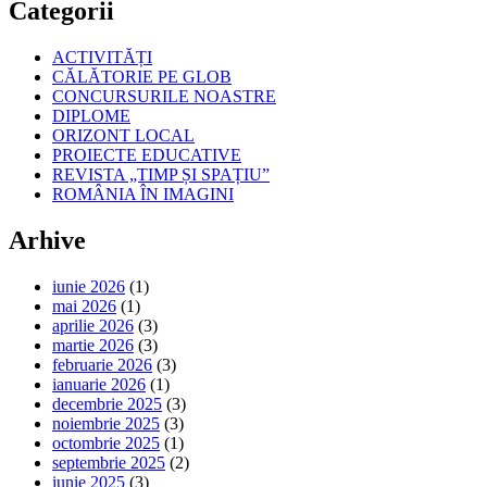
Categorii
ACTIVITĂȚI
CĂLĂTORIE PE GLOB
CONCURSURILE NOASTRE
DIPLOME
ORIZONT LOCAL
PROIECTE EDUCATIVE
REVISTA „TIMP ȘI SPAȚIU”
ROMÂNIA ÎN IMAGINI
Arhive
iunie 2026
(1)
mai 2026
(1)
aprilie 2026
(3)
martie 2026
(3)
februarie 2026
(3)
ianuarie 2026
(1)
decembrie 2025
(3)
noiembrie 2025
(3)
octombrie 2025
(1)
septembrie 2025
(2)
iunie 2025
(3)