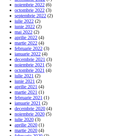
noiembrie 2022
(6)
octombrie 2022
(3)
septembrie 2022
(2)
iulie 2022
(2)
iunie 2022
(2)
mai 2022
(2)
aprilie 2022
(4)
martie 2022
(4)
februarie 2022
(3)
ianuarie 2022
(4)
decembrie 2021
(3)
noiembrie 2021
(5)
octombrie 2021
(4)
iulie 2021
(2)
iunie 2021
(2)
aprilie 2021
(4)
martie 2021
(1)
februarie 2021
(1)
ianuarie 2021
(2)
decembrie 2020
(4)
noiembrie 2020
(5)
iulie 2020
(3)
aprilie 2020
(1)
martie 2020
(4)
februarie 2020
(3)