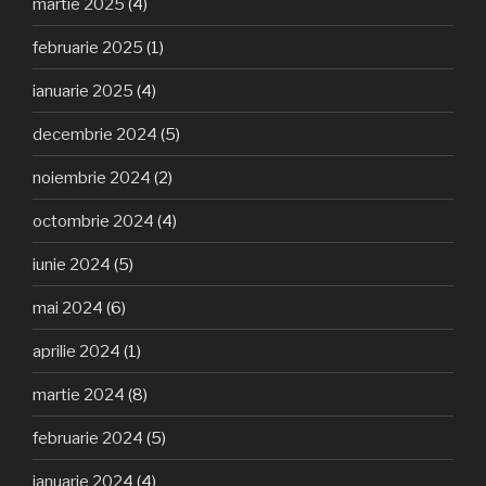
martie 2025
(4)
februarie 2025
(1)
ianuarie 2025
(4)
decembrie 2024
(5)
noiembrie 2024
(2)
octombrie 2024
(4)
iunie 2024
(5)
mai 2024
(6)
aprilie 2024
(1)
martie 2024
(8)
februarie 2024
(5)
ianuarie 2024
(4)