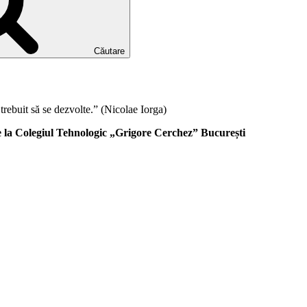
Căutare
trebuit să se dezvolte.” (Nicolae Iorga)
 de la Colegiul Tehnologic „Grigore Cerchez” București