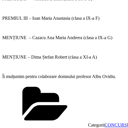
PREMIUL III – Ioan Maria Anastasia (clasa a IX-a F)
MENȚIUNE – Cazacu Ana Maria Andreea (clasa a IX-a G)
MENȚIUNE – Dima Ștefan Robert (clasa a XI-a A)
Îi mulțumim pentru colaborare domnului profesor Albu Ovidiu.
Categorii
CONCURS