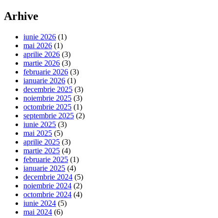
Arhive
iunie 2026
(1)
mai 2026
(1)
aprilie 2026
(3)
martie 2026
(3)
februarie 2026
(3)
ianuarie 2026
(1)
decembrie 2025
(3)
noiembrie 2025
(3)
octombrie 2025
(1)
septembrie 2025
(2)
iunie 2025
(3)
mai 2025
(5)
aprilie 2025
(3)
martie 2025
(4)
februarie 2025
(1)
ianuarie 2025
(4)
decembrie 2024
(5)
noiembrie 2024
(2)
octombrie 2024
(4)
iunie 2024
(5)
mai 2024
(6)