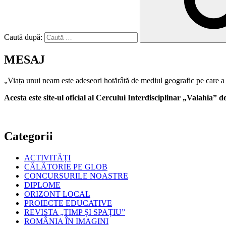
Caută după:
MESAJ
„Viața unui neam este adeseori hotărâtă de mediul geografic pe care a 
Acesta este site-ul oficial al Cercului Interdisciplinar „Valahia”
Categorii
ACTIVITĂȚI
CĂLĂTORIE PE GLOB
CONCURSURILE NOASTRE
DIPLOME
ORIZONT LOCAL
PROIECTE EDUCATIVE
REVISTA „TIMP ȘI SPAȚIU”
ROMÂNIA ÎN IMAGINI