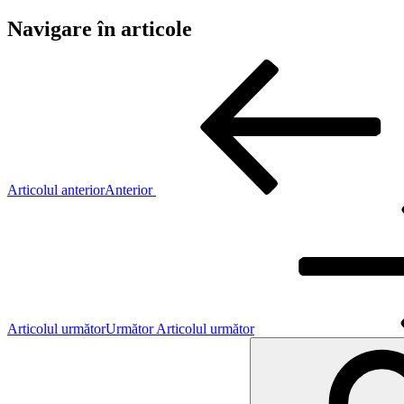
Navigare în articole
Articolul anterior
Anterior
Articolul următor
Următor
Articolul următor