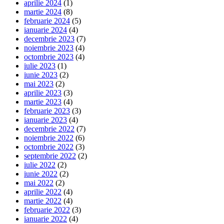
aprilie 2024
(1)
martie 2024
(8)
februarie 2024
(5)
ianuarie 2024
(4)
decembrie 2023
(7)
noiembrie 2023
(4)
octombrie 2023
(4)
iulie 2023
(1)
iunie 2023
(2)
mai 2023
(2)
aprilie 2023
(3)
martie 2023
(4)
februarie 2023
(3)
ianuarie 2023
(4)
decembrie 2022
(7)
noiembrie 2022
(6)
octombrie 2022
(3)
septembrie 2022
(2)
iulie 2022
(2)
iunie 2022
(2)
mai 2022
(2)
aprilie 2022
(4)
martie 2022
(4)
februarie 2022
(3)
ianuarie 2022
(4)