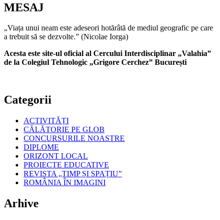
MESAJ
„Viața unui neam este adeseori hotărâtă de mediul geografic pe care
a trebuit să se dezvolte.” (Nicolae Iorga)
Acesta este site-ul oficial al Cercului Interdisciplinar „Valahia”
de la Colegiul Tehnologic „Grigore Cerchez” București
Categorii
ACTIVITĂȚI
CĂLĂTORIE PE GLOB
CONCURSURILE NOASTRE
DIPLOME
ORIZONT LOCAL
PROIECTE EDUCATIVE
REVISTA „TIMP ȘI SPAȚIU”
ROMÂNIA ÎN IMAGINI
Arhive