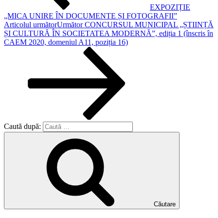
EXPOZIȚIE
„MICA UNIRE ÎN DOCUMENTE ȘI FOTOGRAFII”
Articolul următor
Următor
CONCURSUL MUNICIPAL „ȘTIINȚĂ
ȘI CULTURĂ ÎN SOCIETATEA MODERNĂ”, ediția 1 (înscris în
CAEM 2020, domeniul A11, poziția 16)
Caută după:
Căutare