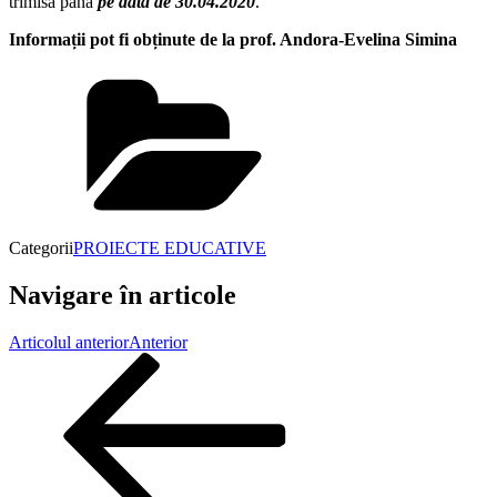
trimisă până
pe data de 30.04.2020
.
Informații pot fi obținute de la prof. Andora-Evelina Simina
Categorii
PROIECTE EDUCATIVE
Navigare în articole
Articolul anterior
Anterior