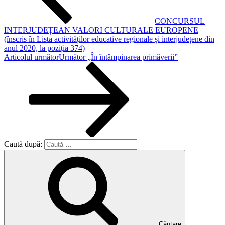
CONCURSUL
INTERJUDEȚEAN VALORI CULTURALE EUROPENE
(înscris în Lista activităților educative regionale și interjudețene din
anul 2020, la poziția 374)
Articolul următor
Următor
„În întâmpinarea primăverii”
Caută după:
Căutare