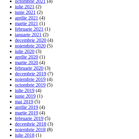
octombrie 2021
(4)
iulie 2021
(2)
iunie 2021
(2)
aprilie 2021
(4)
martie 2021
(1)
februarie 2021
(1)
ianuarie 2021
(2)
decembrie 2020
(4)
noiembrie 2020
(5)
iulie 2020
(3)
aprilie 2020
(1)
martie 2020
(4)
februarie 2020
(3)
decembrie 2019
(7)
noiembrie 2019
(4)
octombrie 2019
(5)
iulie 2019
(4)
iunie 2019
(1)
mai 2019
(5)
aprilie 2019
(4)
martie 2019
(4)
februarie 2019
(5)
decembrie 2018
(3)
noiembrie 2018
(8)
iulie 2018
(1)