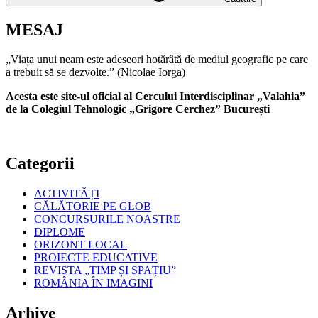
MESAJ
„Viața unui neam este adeseori hotărâtă de mediul geografic pe care
a trebuit să se dezvolte.” (Nicolae Iorga)
Acesta este site-ul oficial al Cercului Interdisciplinar „Valahia”
de la Colegiul Tehnologic „Grigore Cerchez” București
Categorii
ACTIVITĂȚI
CĂLĂTORIE PE GLOB
CONCURSURILE NOASTRE
DIPLOME
ORIZONT LOCAL
PROIECTE EDUCATIVE
REVISTA „TIMP ȘI SPAȚIU”
ROMÂNIA ÎN IMAGINI
Arhive