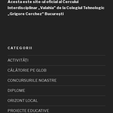
Acesta este site-ul oficial al Cercului
Interdisciplinar „Valahia” de la Colegiul Tehnologic
„Grigore Cerchez” București
CATEGORII
ACTIVITĂȚI
CĂLĂTORIE PE GLOB
CONCURSURILE NOASTRE
DIPLOME
ORIZONT LOCAL
PROIECTE EDUCATIVE