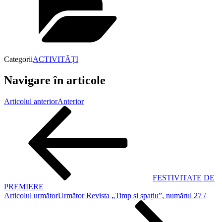
Categorii
ACTIVITĂȚI
Navigare în articole
Articolul anterior
Anterior
FESTIVITATE DE
PREMIERE
Articolul următor
Următor
Revista „Timp și spațiu”, numărul 27 /