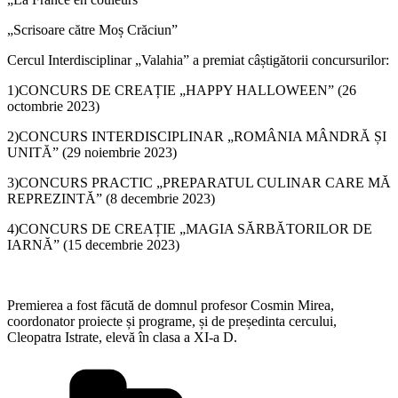
„Scrisoare către Moș Crăciun”
Cercul Interdisciplinar „Valahia” a premiat câștigătorii concursurilor:
1)CONCURS DE CREAȚIE „HAPPY HALLOWEEN” (26
octombrie 2023)
2)CONCURS INTERDISCIPLINAR „ROMÂNIA MÂNDRĂ ȘI
UNITĂ” (29 noiembrie 2023)
3)CONCURS PRACTIC „PREPARATUL CULINAR CARE MĂ
REPREZINTĂ” (8 decembrie 2023)
4)CONCURS DE CREAȚIE „MAGIA SĂRBĂTORILOR DE
IARNĂ” (15 decembrie 2023)
Premierea a fost făcută de domnul profesor Cosmin Mirea,
coordonator proiecte și programe, și de președinta cercului,
Cleopatra Istrate, elevă în clasa a XI-a D.