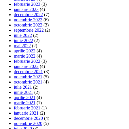
februarie 2023
(3)
ianuarie 2023
(4)
decembrie 2022
(7)
noiembrie 2022
(6)
octombrie 2022
(3)
septembrie 2022
(2)
iulie 2022
(2)
iunie 2022
(2)
mai 2022
(2)
aprilie 2022
(4)
martie 2022
(4)
februarie 2022
(3)
ianuarie 2022
(4)
decembrie 2021
(3)
noiembrie 2021
(5)
octombrie 2021
(4)
iulie 2021
(2)
iunie 2021
(2)
aprilie 2021
(4)
martie 2021
(1)
februarie 2021
(1)
ianuarie 2021
(2)
decembrie 2020
(4)
noiembrie 2020
(5)
iulie 2020
(3)