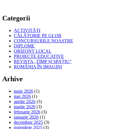
Categorii
ACTIVITĂȚI
CĂLĂTORIE PE GLOB
CONCURSURILE NOASTRE
DIPLOME
ORIZONT LOCAL
PROIECTE EDUCATIVE
REVISTA „TIMP ȘI SPAȚIU”
ROMÂNIA ÎN IMAGINI
Arhive
iunie 2026
(1)
mai 2026
(1)
aprilie 2026
(3)
martie 2026
(3)
februarie 2026
(3)
ianuarie 2026
(1)
decembrie 2025
(3)
noiembrie 2025
(3)