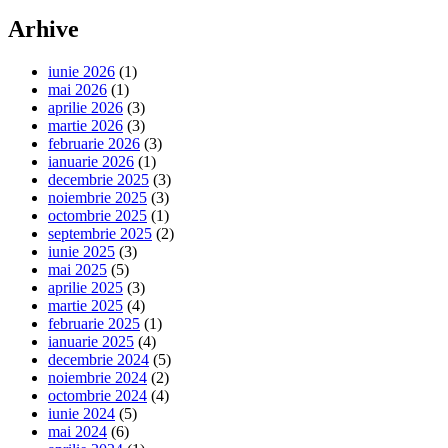
Arhive
iunie 2026
(1)
mai 2026
(1)
aprilie 2026
(3)
martie 2026
(3)
februarie 2026
(3)
ianuarie 2026
(1)
decembrie 2025
(3)
noiembrie 2025
(3)
octombrie 2025
(1)
septembrie 2025
(2)
iunie 2025
(3)
mai 2025
(5)
aprilie 2025
(3)
martie 2025
(4)
februarie 2025
(1)
ianuarie 2025
(4)
decembrie 2024
(5)
noiembrie 2024
(2)
octombrie 2024
(4)
iunie 2024
(5)
mai 2024
(6)