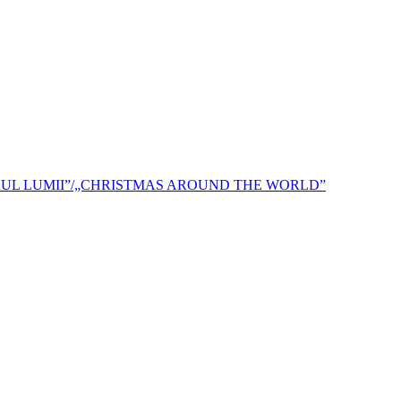
RUL LUMII”/„CHRISTMAS AROUND THE WORLD”