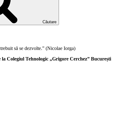
Căutare
trebuit să se dezvolte.” (Nicolae Iorga)
 de la Colegiul Tehnologic „Grigore Cerchez” București