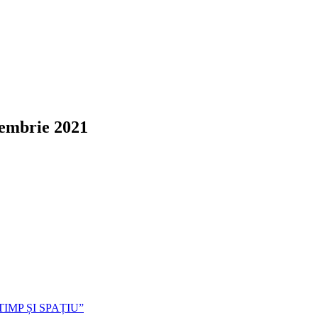
cembrie 2021
TIMP ȘI SPAȚIU”