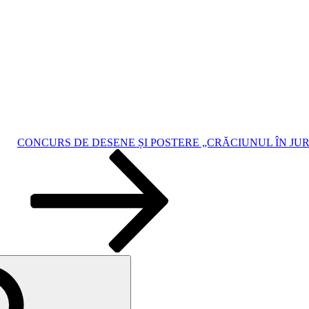
CONCURS DE DESENE ȘI POSTERE „CRĂCIUNUL ÎN JU