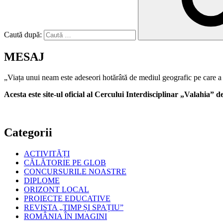
Caută după:
MESAJ
„Viața unui neam este adeseori hotărâtă de mediul geografic pe care a 
Acesta este site-ul oficial al Cercului Interdisciplinar „Valahia”
Categorii
ACTIVITĂȚI
CĂLĂTORIE PE GLOB
CONCURSURILE NOASTRE
DIPLOME
ORIZONT LOCAL
PROIECTE EDUCATIVE
REVISTA „TIMP ȘI SPAȚIU”
ROMÂNIA ÎN IMAGINI