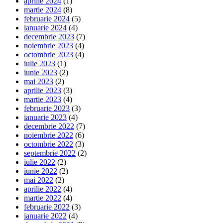
aprilie 2024
(1)
martie 2024
(8)
februarie 2024
(5)
ianuarie 2024
(4)
decembrie 2023
(7)
noiembrie 2023
(4)
octombrie 2023
(4)
iulie 2023
(1)
iunie 2023
(2)
mai 2023
(2)
aprilie 2023
(3)
martie 2023
(4)
februarie 2023
(3)
ianuarie 2023
(4)
decembrie 2022
(7)
noiembrie 2022
(6)
octombrie 2022
(3)
septembrie 2022
(2)
iulie 2022
(2)
iunie 2022
(2)
mai 2022
(2)
aprilie 2022
(4)
martie 2022
(4)
februarie 2022
(3)
ianuarie 2022
(4)