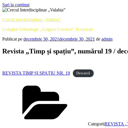
Sari la conținut
Cercul Interdisciplinar „Valahia”
Colegiul Tehnologic „Grigore Cerchez” București
Publicat pe
decembrie 30, 2021
decembrie 30, 2021
de
admin
Revista „Timp și spațiu”, numărul 19 / de
REVISTA TIMP ȘI SPAȚIU NR. 19
Descarcă
Categorii
REVISTA „