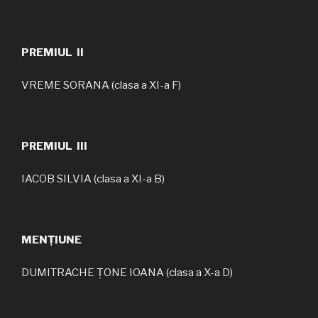
PREMIUL II
VREME SORANA (clasa a XI-a F)
PREMIUL III
IACOB SILVIA (clasa a XI-a B)
MENȚIUNE
DUMITRACHE ȚONE IOANA (clasa a X-a D)