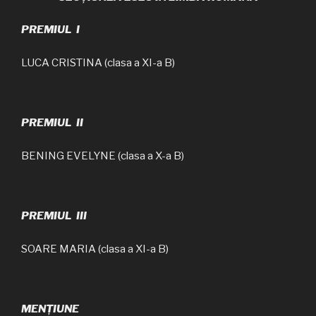
PREMIUL I
LUCA CRISTINA (clasa a XI-a B)
PREMIUL II
BENING EVELYNE (clasa a X-a B)
PREMIUL III
SOARE MARIA (clasa a XI-a B)
MENȚIUNE