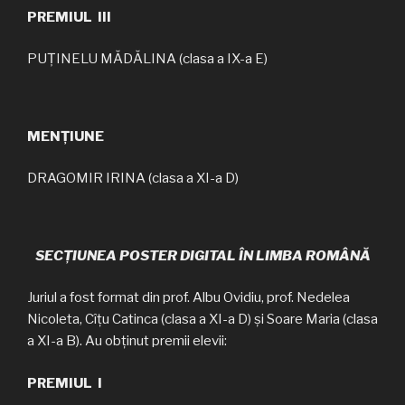
PREMIUL III
PUȚINELU MĂDĂLINA (clasa a IX-a E)
MENȚIUNE
DRAGOMIR IRINA (clasa a XI-a D)
SECȚIUNEA POSTER DIGITAL ÎN LIMBA ROMÂNĂ
Juriul a fost format din prof. Albu Ovidiu, prof. Nedelea
Nicoleta, Cîțu Catinca (clasa a XI-a D) și Soare Maria (clasa
a XI-a B). Au obținut premii elevii:
PREMIUL I