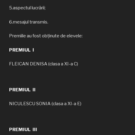
5.aspectul lucrării;
6.mesajul transmis.
Premiile au fost obținute de elevele:
PREMIUL I
FLEICAN DENISA (clasa a XI-a C)
PREMIUL II
NICULESCU SONIA (clasa a XI-a E)
PREMIUL III