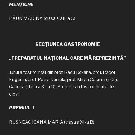
MENȚIUNE
PĂUN MARINA (clasa a XII-a G)
SECȚIUNEA GASTRONOMIE
„PREPARATUL NAȚIONAL CARE MĂ REPREZINTĂ”
Juriul a fost format din prof. Radu Roxana, prof. Rădoi
Eugenia, prof. Petre Daniela, prof. Mirea Cosmin și Cîțu
Catinca (clasa a XI-a D). Premiile au fost obținute de
elevii:
PREMIUL I
RUSNEAC IOANA MARIA (clasa a XI-a B)