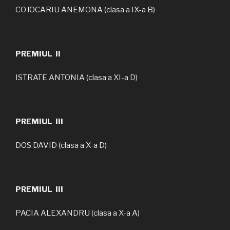
COJOCARIU ANEMONA (clasa a IX-a B)
PREMIUL II
ISTRATE ANTONIA (clasa a XI-a D)
PREMIUL III
DOS DAVID (clasa a X-a D)
PREMIUL III
PACIA ALEXANDRU (clasa a X-a A)