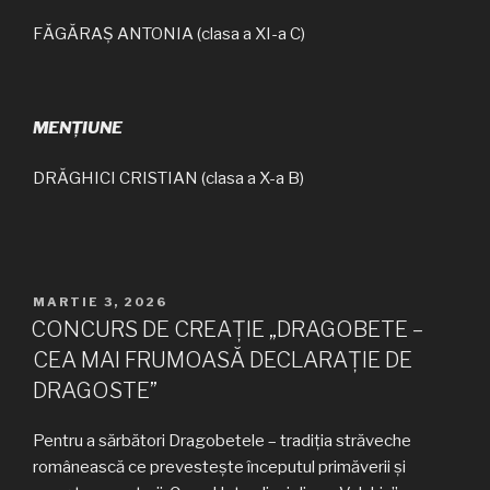
FĂGĂRAȘ ANTONIA (clasa a XI-a C)
MENȚIUNE
DRĂGHICI CRISTIAN (clasa a X-a B)
PUBLICAT
MARTIE 3, 2026
PE
CONCURS DE CREAȚIE „DRAGOBETE –
CEA MAI FRUMOASĂ DECLARAȚIE DE
DRAGOSTE”
Pentru a sărbători Dragobetele – tradiția străveche
românească ce prevestește începutul primăverii și