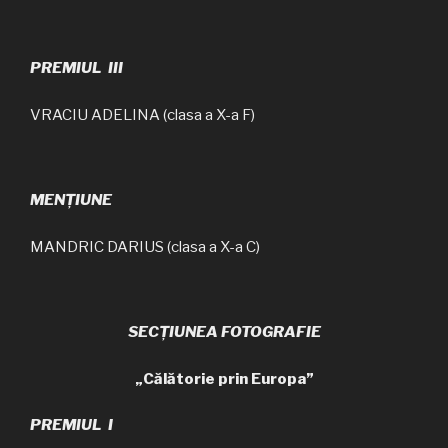
PREMIUL III
VRACIU ADELINA (clasa a X-a F)
MENȚIUNE
MANDRIC DARIUS (clasa a X-a C)
SECȚIUNEA FOTOGRAFIE
„Călătorie prin Europa”
PREMIUL I