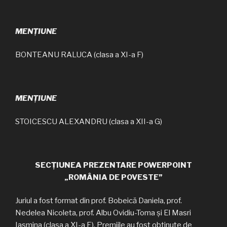
MENȚIUNE
BONTEANU RALUCA (clasa a XI-a F)
MENȚIUNE
STOICESCU ALEXANDRU (clasa a XII-a G)
SECȚIUNEA PREZENTARE POWERPOINT
„ROMÂNIA DE POVESTE”
Juriul a fost format din prof. Bobeică Daniela, prof.
Nedelea Nicoleta, prof. Albu Ovidiu-Toma și El Masri
Iasmina (clasa a XI-a E). Premiile au fost obținute de