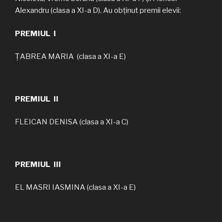
Alexandru (clasa a XI-a D). Au obținut premii elevii:
PREMIUL I
ȚABREA MARIA (clasa a XI-a E)
PREMIUL II
FLEICAN DENISA (clasa a XI-a C)
PREMIUL III
EL MASRI IASMINA (clasa a XI-a E)