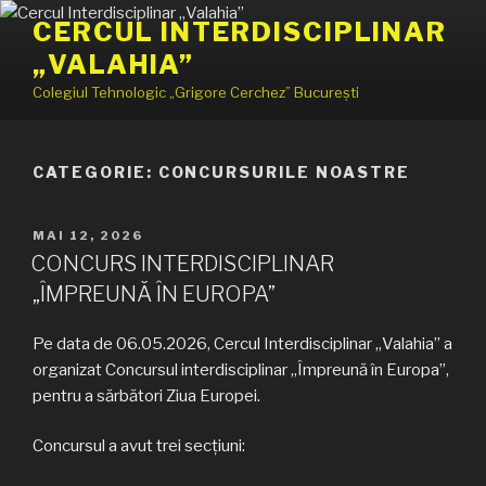
Sari
CERCUL INTERDISCIPLINAR
la
„VALAHIA”
conținut
Colegiul Tehnologic „Grigore Cerchez” București
CATEGORIE:
CONCURSURILE NOASTRE
PUBLICAT
MAI 12, 2026
PE
CONCURS INTERDISCIPLINAR
„ÎMPREUNĂ ÎN EUROPA”
Pe data de 06.05.2026, Cercul Interdisciplinar „Valahia” a
organizat Concursul interdisciplinar „Împreună în Europa”,
pentru a sărbători Ziua Europei.
Concursul a avut trei secțiuni: