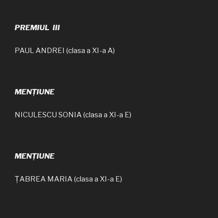
PREMIUL III
PAUL ANDREI (clasa a XI-a A)
MENȚIUNE
NICULESCU SONIA (clasa a XI-a E)
MENȚIUNE
ȚABREA MARIA (clasa a XI-a E)