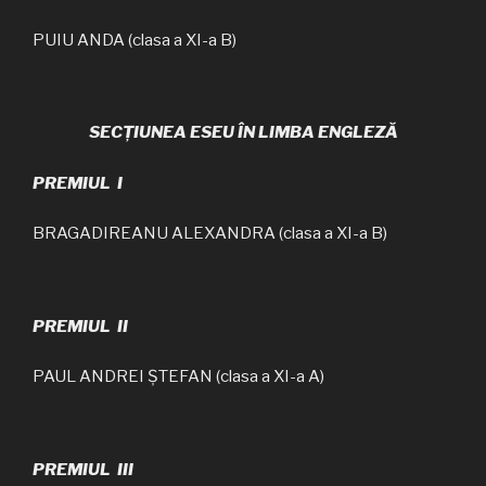
PUIU ANDA (clasa a XI-a B)
SECȚIUNEA ESEU ÎN LIMBA ENGLEZĂ
PREMIUL I
BRAGADIREANU ALEXANDRA (clasa a XI-a B)
PREMIUL II
PAUL ANDREI ȘTEFAN (clasa a XI-a A)
PREMIUL III