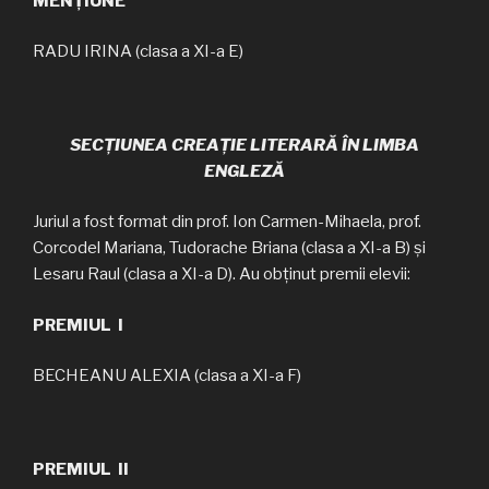
MENȚIUNE
RADU IRINA (clasa a XI-a E)
SECȚIUNEA CREAȚIE LITERARĂ ÎN LIMBA
ENGLEZĂ
Juriul a fost format din prof. Ion Carmen-Mihaela, prof.
Corcodel Mariana, Tudorache Briana (clasa a XI-a B) și
Lesaru Raul (clasa a XI-a D). Au obținut premii elevii:
PREMIUL I
BECHEANU ALEXIA (clasa a XI-a F)
PREMIUL II