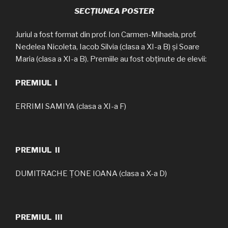
SECȚIUNEA POSTER
Juriul a fost format din prof. Ion Carmen-Mihaela, prof.
Nedelea Nicoleta, Iacob Silvia (clasa a XI-a B) și Soare
Maria (clasa a XI-a B). Premiile au fost obținute de elevii:
PREMIUL I
ERRIMI SAMIYA (clasa a XI-a F)
PREMIUL II
DUMITRACHE ȚONE IOANA (clasa a X-a D)
PREMIUL III