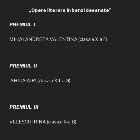
„Opere literare în benzi desenate”
PREMIUL I
MIHAI ANDREEA VALENTINA (clasa a X-a F)
PREMIUL II
ISHIDA AIRI (clasa a XII-a G)
PREMIUL III
VELESCU IRINA (clasa a X-a B)