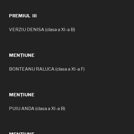
PREMIUL III
VERZIU DENISA (clasa a XI-a B)
MENȚIUNE
BONTEANU RALUCA (clasa a XI-a F)
MENȚIUNE
PUIU ANDA (clasa a XI-a B)