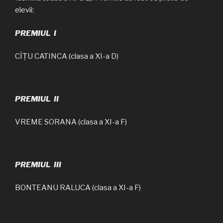
elevii:
PREMIUL I
CÎȚU CATINCA (clasa a XI-a D)
PREMIUL II
VREME SORANA (clasa a XI-a F)
PREMIUL III
BONTEANU RALUCA (clasa a XI-a F)