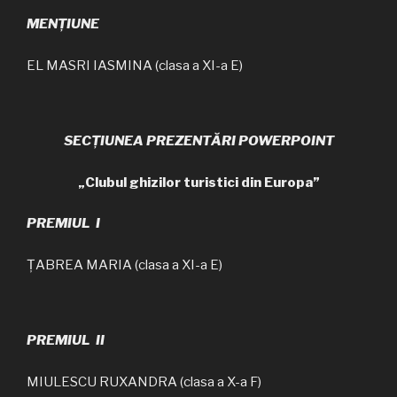
MENȚIUNE
EL MASRI IASMINA (clasa a XI-a E)
SECȚIUNEA PREZENTĂRI POWERPOINT
„Clubul ghizilor turistici din Europa”
PREMIUL I
ȚABREA MARIA (clasa a XI-a E)
PREMIUL II
MIULESCU RUXANDRA (clasa a X-a F)