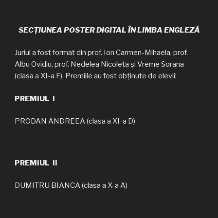
SECȚIUNEA POSTER DIGITAL ÎN LIMBA ENGLEZĂ
Juriul a fost format din prof. Ion Carmen-Mihaela, prof.
Albu Ovidiu, prof. Nedelea Nicoleta și Vreme Sorana
(clasa a XI-a F). Premiile au fost obținute de elevii:
PREMIUL I
PRODAN ANDREEA (clasa a XI-a D)
PREMIUL II
DUMITRU BIANCA (clasa a X-a A)