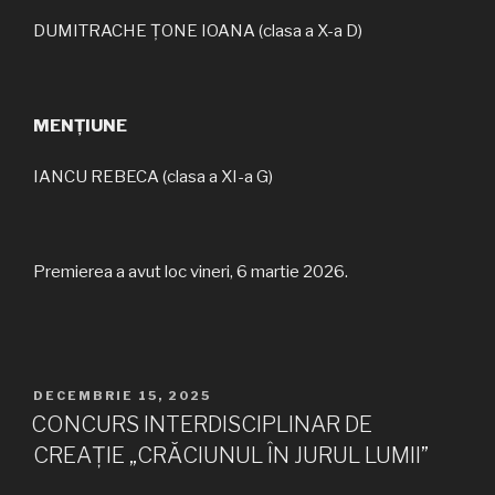
DUMITRACHE ȚONE IOANA (clasa a X-a D)
MENȚIUNE
IANCU REBECA (clasa a XI-a G)
Premierea a avut loc vineri, 6 martie 2026.
PUBLICAT
DECEMBRIE 15, 2025
PE
CONCURS INTERDISCIPLINAR DE
CREAȚIE „CRĂCIUNUL ÎN JURUL LUMII”