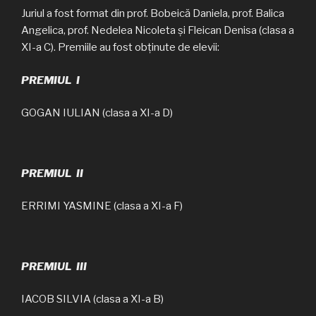
Juriul a fost format din prof. Bobeică Daniela, prof. Balica
Angelica, prof. Nedelea Nicoleta și Fleican Denisa (clasa a
XI-a C). Premiile au fost obținute de elevii:
PREMIUL I
GOGAN IULIAN (clasa a XI-a D)
PREMIUL II
ERRIMI YASMINE (clasa a XI-a F)
PREMIUL III
IACOB SILVIA (clasa a XI-a B)