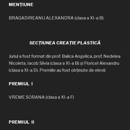
MENȚIUNE
BRAGADIREANU ALEXANDRA (clasa a XI-a B)
SECȚIUNEA CREAȚIE PLASTICĂ
Juriul a fost format din prof. Balica Angelica, prof. Nedelea
Nicoleta, Iacob Silvia (clasa a XI-a B) și Floricel Alexandru
(clasa a XI-a D). Premiile au fost obținute de elevii:
PREMIUL I
VREME SORANA (clasa a XI-a F)
PREMIUL II