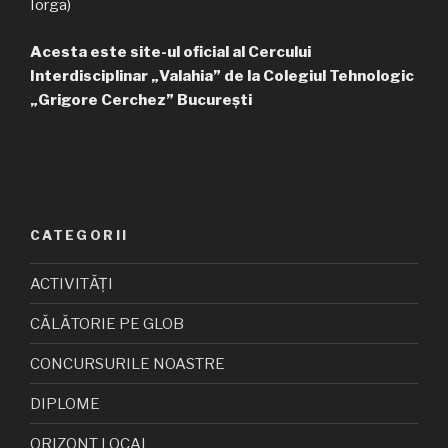
Iorga)
Acesta este site-ul oficial al Cercului
Interdisciplinar „Valahia” de la Colegiul Tehnologic
„Grigore Cerchez” București
CATEGORII
ACTIVITĂȚI
CĂLĂTORIE PE GLOB
CONCURSURILE NOASTRE
DIPLOME
ORIZONT LOCAL