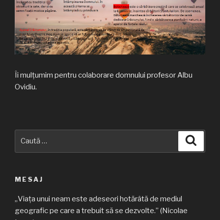
Îi mulțumim pentru colaborare domnului profesor Albu
Ovidiu.
Caută
Căuta
după:
MESAJ
„Viața unui neam este adeseori hotărâtă de mediul
geografic pe care a trebuit să se dezvolte.” (Nicolae