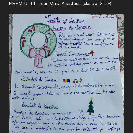
PREMIUL III – Ioan Maria Anastasia (clasa a IX-a F)