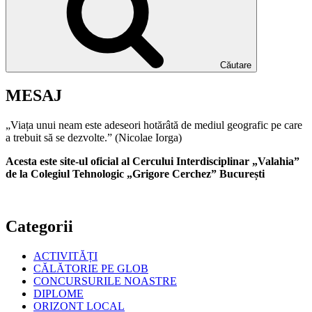
Căutare
MESAJ
„Viața unui neam este adeseori hotărâtă de mediul geografic pe care
a trebuit să se dezvolte.” (Nicolae Iorga)
Acesta este site-ul oficial al Cercului Interdisciplinar „Valahia”
de la Colegiul Tehnologic „Grigore Cerchez” București
Categorii
ACTIVITĂȚI
CĂLĂTORIE PE GLOB
CONCURSURILE NOASTRE
DIPLOME
ORIZONT LOCAL