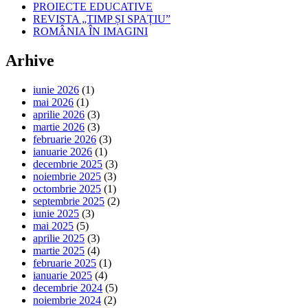
PROIECTE EDUCATIVE
REVISTA „TIMP ȘI SPAȚIU”
ROMÂNIA ÎN IMAGINI
Arhive
iunie 2026
(1)
mai 2026
(1)
aprilie 2026
(3)
martie 2026
(3)
februarie 2026
(3)
ianuarie 2026
(1)
decembrie 2025
(3)
noiembrie 2025
(3)
octombrie 2025
(1)
septembrie 2025
(2)
iunie 2025
(3)
mai 2025
(5)
aprilie 2025
(3)
martie 2025
(4)
februarie 2025
(1)
ianuarie 2025
(4)
decembrie 2024
(5)
noiembrie 2024
(2)