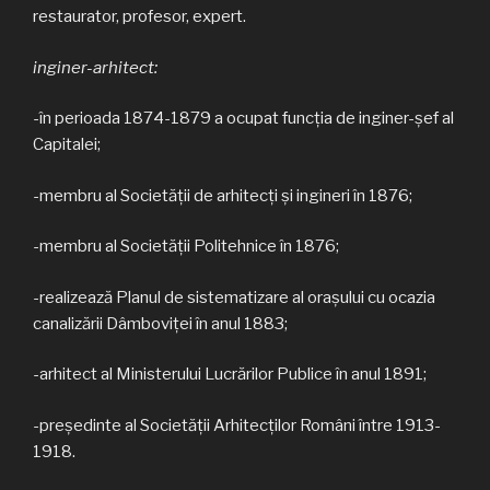
restaurator, profesor, expert.
inginer-arhitect:
-în perioada 1874-1879 a ocupat funcţia de inginer-şef al
Capitalei;
-membru al Societăţii de arhitecţi şi ingineri în 1876;
-membru al Societăţii Politehnice în 1876;
-realizează Planul de sistematizare al oraşului cu ocazia
canalizării Dâmboviţei în anul 1883;
-arhitect al Ministerului Lucrărilor Publice în anul 1891;
-preşedinte al Societăţii Arhitecţilor Români între 1913-
1918.