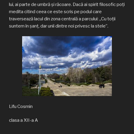
lui, ai parte de umbră şi răcoare. Dacă ai spirit filosofic poţi
medita citind ceea ce este scris pe podul care
traversează lacul din zona centrală a parcului: „Cu toţii
suntem în şanţ, dar unii dintre noi privesc la stele”.
Lifu Cosmin
clasa a XII-a A