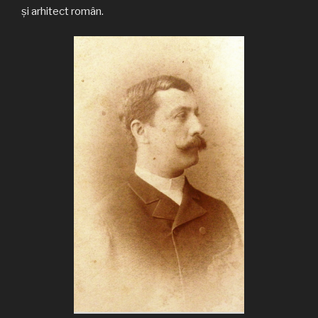
şi arhitect român.