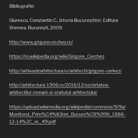
Bibliografie:
Giurescu, Constantin C.,
Istoria Bucureştilor
, Editura
Vremea, Bucureşti, 2009.
http://www.grigorecerchez.ro/
https://ro.wikipedia.org/wiki/Grigore_Cerchez
http://arhivadearhitectura.ro/arhitecti/grigore-cerkez/
http://arhitectura-1906.ro/2016/12/societatea-
arhitectilor-romani-si-statutul-arhitectului/
https://upload.wikimedia.org/wikipedia/commons/9/9a/
Monitorul_Prim%C4%83riei_Bucure%C8%99ti_1886-
12-14%2C_nr._49.pdf