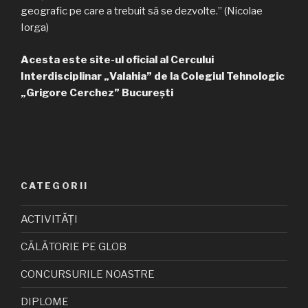
geografic pe care a trebuit să se dezvolte.” (Nicolae
Iorga)
Acesta este site-ul oficial al Cercului
Interdisciplinar „Valahia” de la Colegiul Tehnologic
„Grigore Cerchez” București
CATEGORII
ACTIVITĂȚI
CĂLĂTORIE PE GLOB
CONCURSURILE NOASTRE
DIPLOME