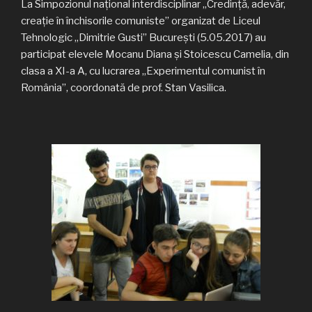
La Simpozionul naţional interdisciplinar „Credință, adevăr,
creație în închisorile comuniste” organizat de Liceul
Tehnologic „Dimitrie Gusti” Bucureşti (5.05.2017) au
participat elevele Mocanu Diana şi Stoicescu Camelia, din
clasa a XI-a A, cu lucrarea „Experimentul comunist în
România”, coordonată de prof. Stan Vasilica.