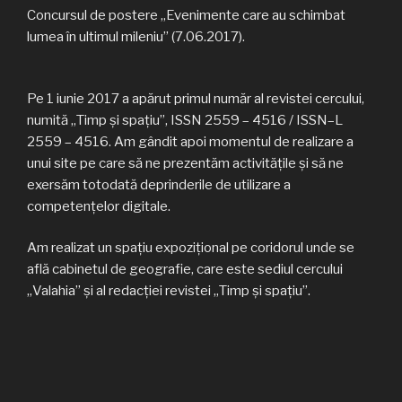
Concursul de postere „Evenimente care au schimbat
lumea în ultimul mileniu” (7.06.2017).
Pe 1 iunie 2017 a apărut primul număr al revistei cercului,
numită „Timp şi spaţiu”, ISSN 2559 – 4516 / ISSN–L
2559 – 4516. Am gândit apoi momentul de realizare a
unui site pe care să ne prezentăm activitățile și să ne
exersăm totodată deprinderile de utilizare a
competențelor digitale.
Am realizat un spațiu expozițional pe coridorul unde se
află cabinetul de geografie, care este sediul cercului
„Valahia” și al redacției revistei „Timp și spațiu”.